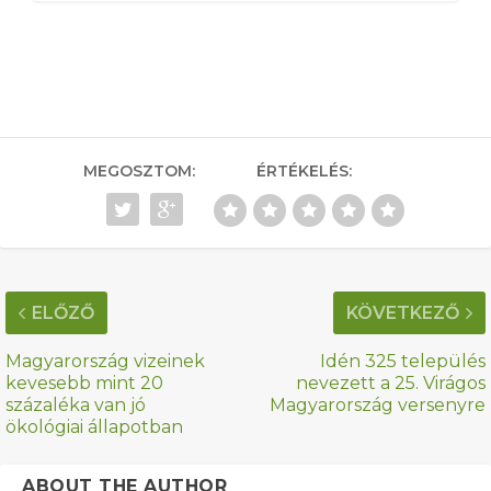
MEGOSZTOM:
ÉRTÉKELÉS:
ELŐZŐ
KÖVETKEZŐ
Magyarország vizeinek
Idén 325 település
kevesebb mint 20
nevezett a 25. Virágos
százaléka van jó
Magyarország versenyre
ökológiai állapotban
ABOUT THE AUTHOR