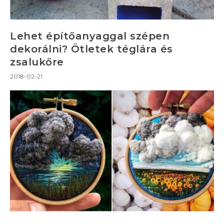
Lehet építőanyaggal szépen
dekorálni? Ötletek téglára és
zsalukőre
2018-02-21