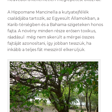
A Hippomane Mancinella a kutyatejfélék
családjába tartozik, az Egyesült Államokban, a
Karib-térségben és a Bahama-szigeteken honos
fajta. A növény minden része erősen toxikus,
ráadásul még nem sikerült a mérgei összes
fajtáját azonosítani, így jobban tesszük, ha
inkább a teljes fát messziről elkerüljük.