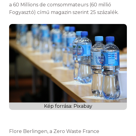
a 60 Millions de comsommateurs (60 millió
Fogyasztó) című magazin szerint 25 százalék.
Kép forrása: Pixabay
Flore Berlingen, a Zero Waste France