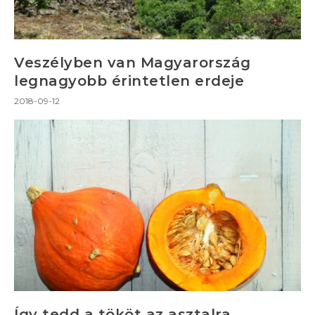
Veszélyben van Magyarország
legnagyobb érintetlen erdeje
2018-09-12
Így tedd a tököt az asztalra