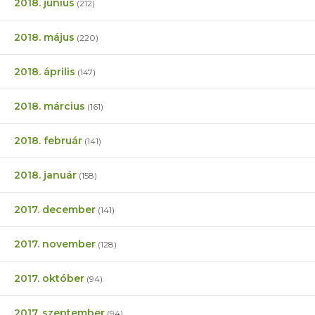
2018. június
(212)
2018. május
(220)
2018. április
(147)
2018. március
(161)
2018. február
(141)
2018. január
(158)
2017. december
(141)
2017. november
(128)
2017. október
(94)
2017. szeptember
(94)