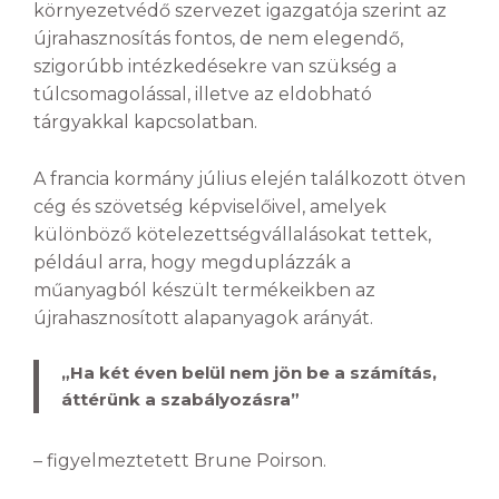
környezetvédő szervezet igazgatója szerint az
újrahasznosítás fontos, de nem elegendő,
szigorúbb intézkedésekre van szükség a
túlcsomagolással, illetve az eldobható
tárgyakkal kapcsolatban.
A francia kormány július elején találkozott ötven
cég és szövetség képviselőivel, amelyek
különböző kötelezettségvállalásokat tettek,
például arra, hogy megduplázzák a
műanyagból készült termékeikben az
újrahasznosított alapanyagok arányát.
„Ha két éven belül nem jön be a számítás,
áttérünk a szabályozásra”
– figyelmeztetett Brune Poirson.