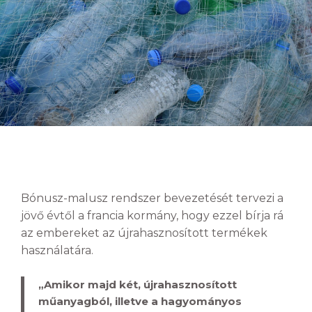
Bónusz-malusz rendszer bevezetését tervezi a
jövő évtől a francia kormány, hogy ezzel bírja rá
az embereket az újrahasznosított termékek
használatára.
„Amikor majd két, újrahasznosított
műanyagból, illetve a hagyományos