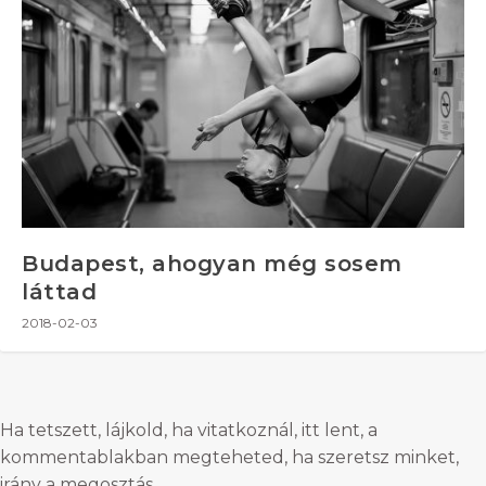
Budapest, ahogyan még sosem
láttad
2018-02-03
Ha tetszett, lájkold, ha vitatkoznál, itt lent, a
kommentablakban megteheted, ha szeretsz minket,
irány a megosztás.