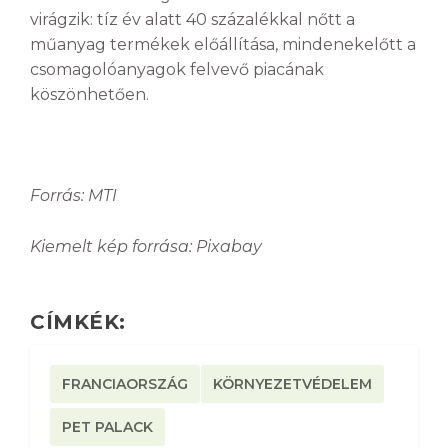
virágzik: tíz év alatt 40 százalékkal nőtt a
műanyag termékek előállítása, mindenekelőtt a
csomagolóanyagok felvevő piacának
köszönhetően.
Forrás: MTI
Kiemelt kép forrása: Pixabay
CÍMKÉK:
FRANCIAORSZÁG
KÖRNYEZETVÉDELEM
PET PALACK