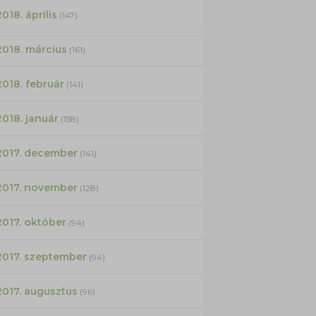
2018. április
(147)
2018. március
(161)
2018. február
(141)
2018. január
(158)
2017. december
(141)
2017. november
(128)
2017. október
(94)
2017. szeptember
(94)
2017. augusztus
(96)