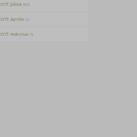
017. július
(83)
2017. április
(2)
2017. március
(1)