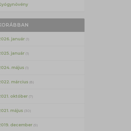
Gyógynövény
KORÁBBAN
2026. január
(1)
2025. január
(1)
2024. május
(1)
2022. március
(8)
2021. október
(7)
2021. május
(30)
2019. december
(9)