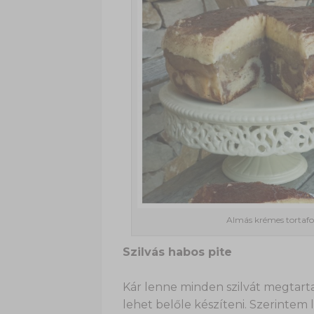
Almás krémes tortaf
Szilvás habos pite
Kár lenne minden szilvát megtartan
lehet belőle készíteni. Szerintem 