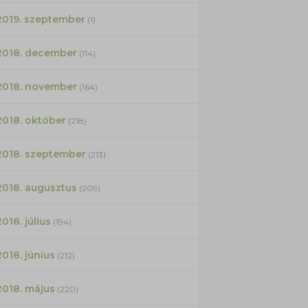
2019. szeptember
(1)
2018. december
(114)
2018. november
(164)
2018. október
(218)
2018. szeptember
(213)
2018. augusztus
(209)
2018. július
(194)
2018. június
(212)
2018. május
(220)