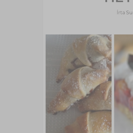
Írta
Sup