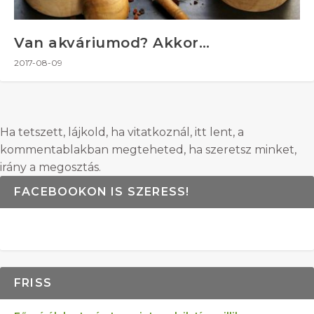
Van akváriumod? Akkor…
2017-08-09
Ha tetszett, lájkold, ha vitatkoznál, itt lent, a
kommentablakban megteheted, ha szeretsz minket,
irány a megosztás.
FACEBOOKON IS SZERESS!
FRISS