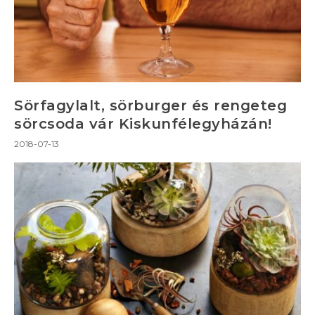
Sörfagylalt, sörburger és rengeteg
sörcsoda vár Kiskunfélegyházán!
2018-07-13