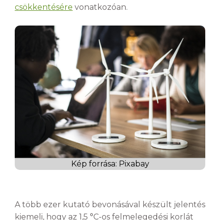
csökkentésére
vonatkozóan.
Kép forrása: Pixabay
A több ezer kutató bevonásával készült jelentés
kiemeli, hogy az 1,5 °C-os felmelegedési korlát