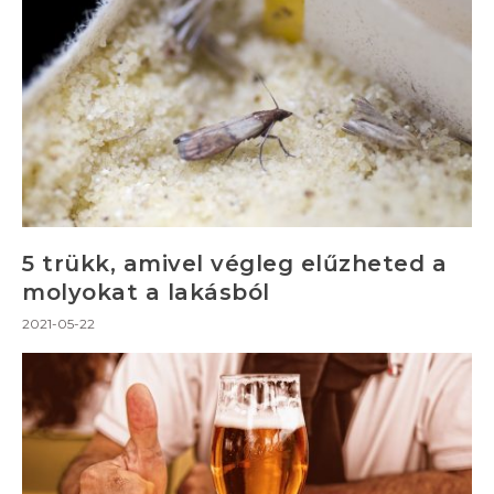
5 trükk, amivel végleg elűzheted a
molyokat a lakásból
2021-05-22