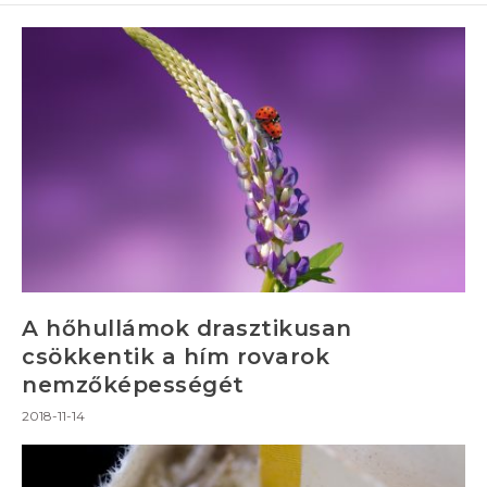
A hőhullámok drasztikusan
csökkentik a hím rovarok
nemzőképességét
2018-11-14