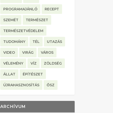
PROGRAMAJÁNLÓ
RECEPT
SZEMÉT
TERMÉSZET
TERMÉSZETVÉDELEM
TUDOMÁNY
TÉL
UTAZÁS
VIDEO
VIRÁG
VÁROS
VÉLEMÉNY
VÍZ
ZÖLDSÉG
ÁLLAT
ÉPÍTÉSZET
ÚJRAHASZNOSÍTÁS
ŐSZ
ARCHÍVUM