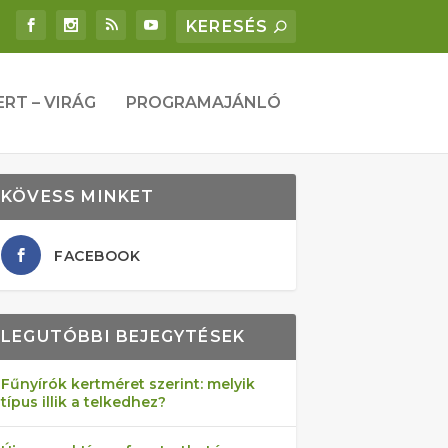
ERT – VIRÁG
PROGRAMAJÁNLÓ
KÖVESS MINKET
FACEBOOK
LEGUTÓBBI BEJEGYTÉSEK
Fűnyírók kertméret szerint: melyik
típus illik a telkedhez?