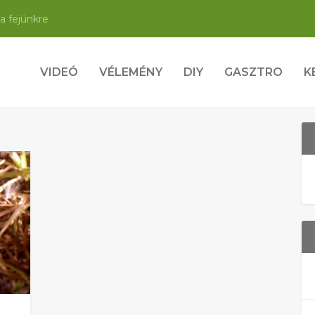
a fejünkre
VIDEÓ
VÉLEMÉNY
DIY
GASZTRO
K