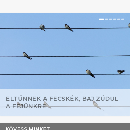
ELTŰNNEK A FECSKÉK, BAJ ZÚDUL
A FEJÜNKRE
KÖVESS MINKET