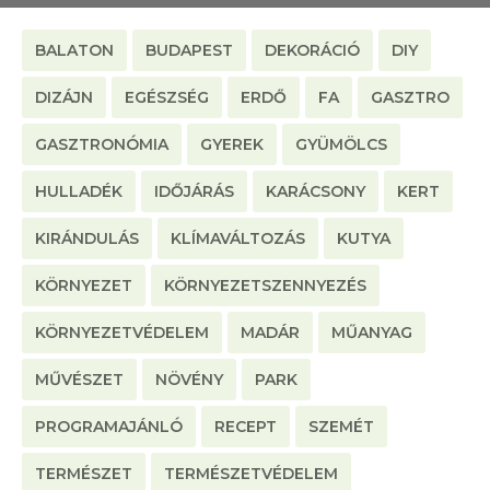
BALATON
BUDAPEST
DEKORÁCIÓ
DIY
DIZÁJN
EGÉSZSÉG
ERDŐ
FA
GASZTRO
GASZTRONÓMIA
GYEREK
GYÜMÖLCS
HULLADÉK
IDŐJÁRÁS
KARÁCSONY
KERT
KIRÁNDULÁS
KLÍMAVÁLTOZÁS
KUTYA
KÖRNYEZET
KÖRNYEZETSZENNYEZÉS
KÖRNYEZETVÉDELEM
MADÁR
MŰANYAG
MŰVÉSZET
NÖVÉNY
PARK
PROGRAMAJÁNLÓ
RECEPT
SZEMÉT
TERMÉSZET
TERMÉSZETVÉDELEM