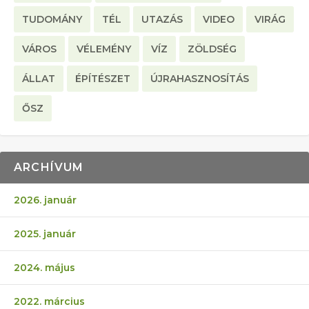
TUDOMÁNY
TÉL
UTAZÁS
VIDEO
VIRÁG
VÁROS
VÉLEMÉNY
VÍZ
ZÖLDSÉG
ÁLLAT
ÉPÍTÉSZET
ÚJRAHASZNOSÍTÁS
ŐSZ
ARCHÍVUM
2026. január
2025. január
2024. május
2022. március