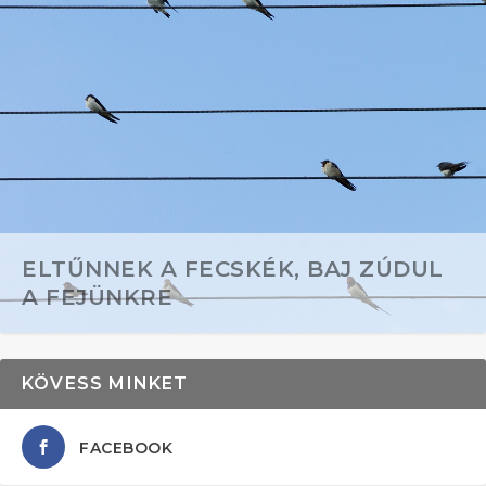
ELTŰNNEK A FECSKÉK, BAJ ZÚDUL
A FEJÜNKRE
KÖVESS MINKET
FACEBOOK