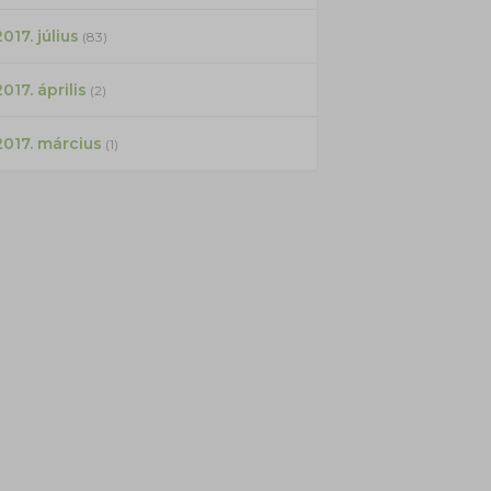
017. július
(83)
2017. április
(2)
2017. március
(1)