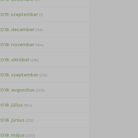
2019. szeptember
(1)
2018. december
(114)
2018. november
(164)
2018. október
(218)
2018. szeptember
(213)
2018. augusztus
(209)
2018. július
(194)
2018. június
(212)
2018. május
(220)