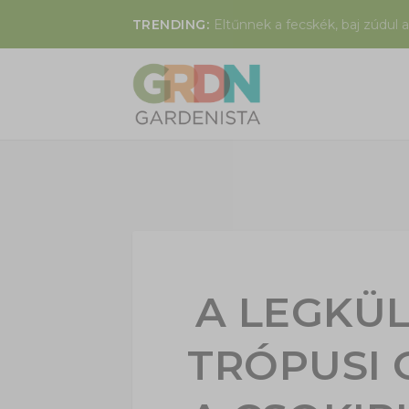
TRENDING:
Eltűnnek a fecskék, baj zúdul a
A LEGKÜ
TRÓPUSI