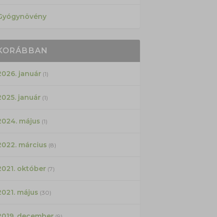
Gyógynövény
KORÁBBAN
2026. január
(1)
2025. január
(1)
2024. május
(1)
2022. március
(8)
2021. október
(7)
2021. május
(30)
2019. december
(9)