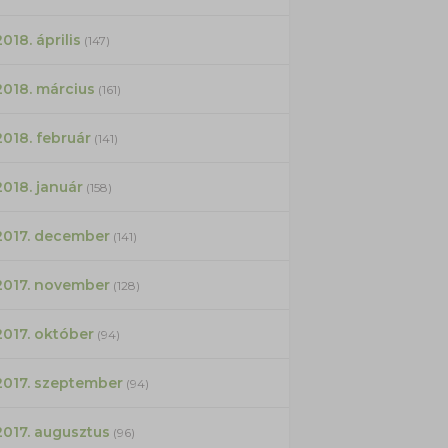
2018. április
(147)
2018. március
(161)
2018. február
(141)
2018. január
(158)
2017. december
(141)
2017. november
(128)
2017. október
(94)
2017. szeptember
(94)
2017. augusztus
(96)