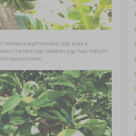
ett termés a legfinomabb, úgy ezek a
, akkor ha nem egy ládában, egy hajó mélyén
 környezetükben.