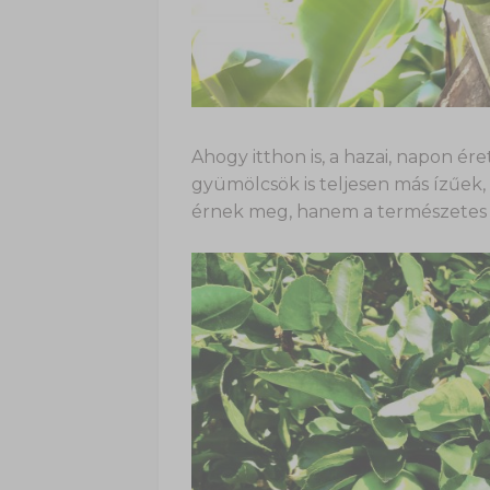
Ahogy itthon is, a hazai, napon ér
gyümölcsök is teljesen más ízűek
érnek meg, hanem a természetes