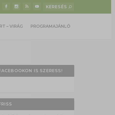
RT – VIRÁG
PROGRAMAJÁNLÓ
FACEBOOKON IS SZERESS!
FRISS