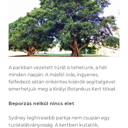
A parkban vezetett túrát is tehetünk, a hét
minden napján. A másfél órás, ingyenes,
felfedező sétán önkéntes kísérők segítségével
ismerhetjük meg a Királyi Botanikus Kert titkait.
Beporzás nélkül nincs élet
Sydney leghíresebb parkja nem csupán egy
turistalátványosság. A kertben kutatók,