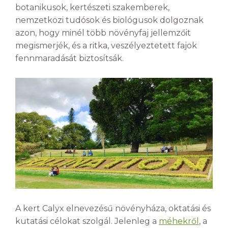
botanikusok, kertészeti szakemberek,
nemzetközi tudósok és biológusok dolgoznak
azon, hogy minél több növényfaj jellemzőit
megismerjék, és a ritka, veszélyeztetett fajok
fennmaradását biztosítsák.
A kert Calyx elnevezésű növényháza, oktatási és
kutatási célokat szolgál. Jelenleg a
méhekről
, a