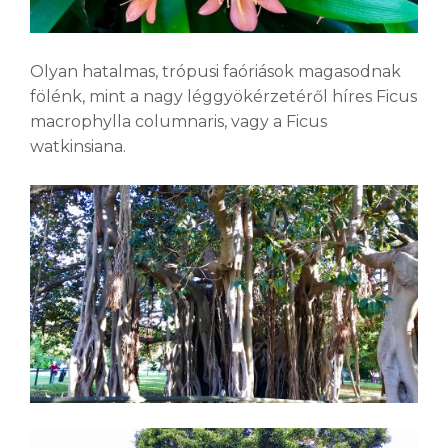
Olyan hatalmas, trópusi faóriások magasodnak
fölénk, mint a nagy léggyökérzetéről híres Ficus
macrophylla columnaris, vagy a Ficus
watkinsiana.