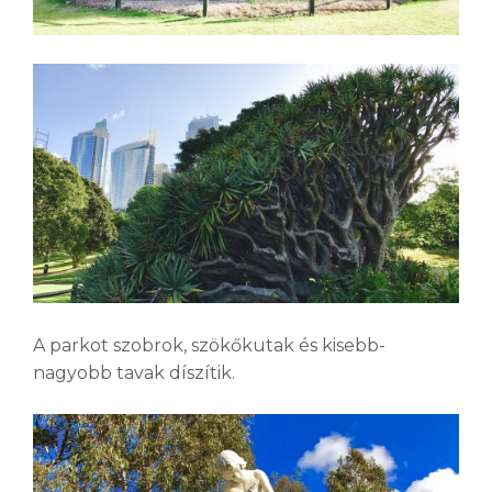
A parkot szobrok, szökőkutak és kisebb-
nagyobb tavak díszítik.