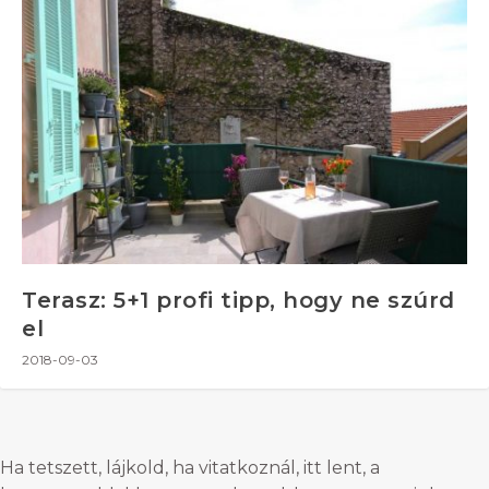
Terasz: 5+1 profi tipp, hogy ne szúrd
el
2018-09-03
Ha tetszett, lájkold, ha vitatkoznál, itt lent, a