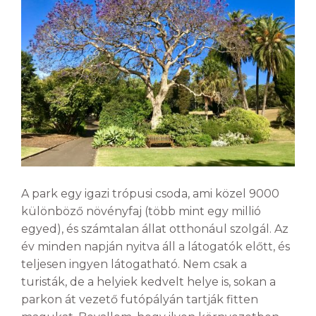
A park egy igazi trópusi csoda, ami közel 9000
különböző növényfaj (több mint egy millió
egyed), és számtalan állat otthonául szolgál. Az
év minden napján nyitva áll a látogatók előtt, és
teljesen ingyen látogatható. Nem csak a
turisták, de a helyiek kedvelt helye is, sokan a
parkon át vezető futópályán tartják fitten