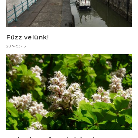
Fűzz velünk!
2017-03-16