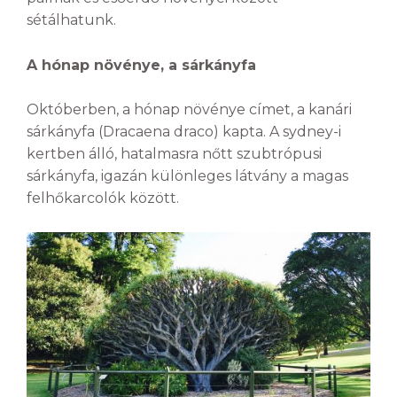
sétálhatunk.
A hónap növénye, a sárkányfa
Októberben, a hónap növénye címet, a kanári
sárkányfa (Dracaena draco) kapta. A sydney-i
kertben álló, hatalmasra nőtt szubtrópusi
sárkányfa, igazán különleges látvány a magas
felhőkarcolók között.