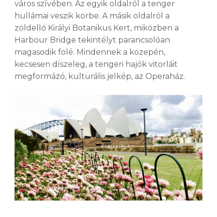
város szívében. Az egyik oldalról a tenger
hullámai veszik körbe. A másik oldalról a
zöldellő Királyi Botanikus Kert, miközben a
Harbour Bridge tekintélyt parancsolóan
magasodik fölé. Mindennek a közepén,
kecsesen díszeleg, a tengeri hajók vitorláit
megformázó, kulturális jelkép, az Operaház.