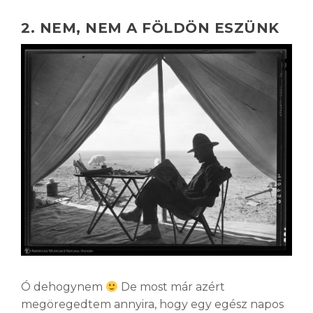
2. NEM, NEM A FÖLDÖN ESZÜNK
Ó dehogynem
De most már azért
megöregedtem annyira, hogy egy egész napos