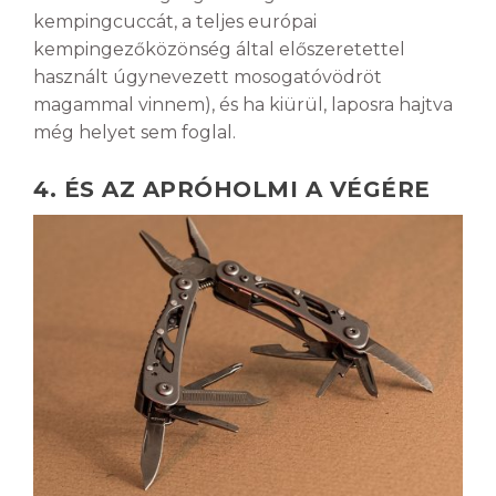
kempingcuccát, a teljes európai
kempingezőközönség által előszeretettel
használt úgynevezett mosogatóvödröt
magammal vinnem), és ha kiürül, laposra hajtva
még helyet sem foglal.
4. ÉS AZ APRÓHOLMI A VÉGÉRE