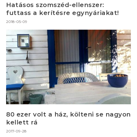
Hatásos szomszéd-ellenszer:
futtass a kerítésre egynyáriakat!
2018-05-09
80 ezer volt a ház, költeni se nagyon
kellett rá
2017-09-28