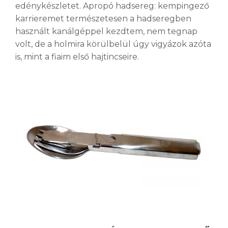
edénykészletet. Apropó hadsereg: kempingező
karrieremet természetesen a hadseregben
használt kanálgéppel kezdtem, nem tegnap
volt, de a holmira körülbelül úgy vigyázok azóta
is, mint a fiaim első hajtincseire.