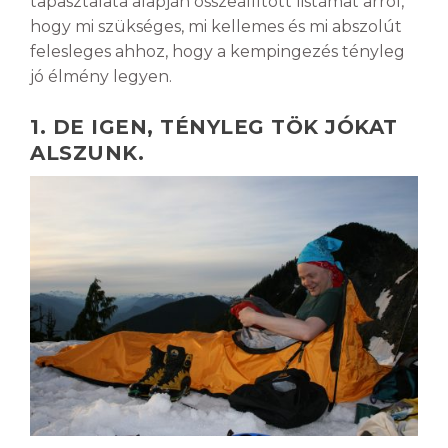
tapasztalata alapján összeállított listámat arról,
hogy mi szükséges, mi kellemes és mi abszolút
felesleges ahhoz, hogy a kempingezés tényleg
jó élmény legyen.
1. DE IGEN, TÉNYLEG TÖK JÓKAT
ALSZUNK.