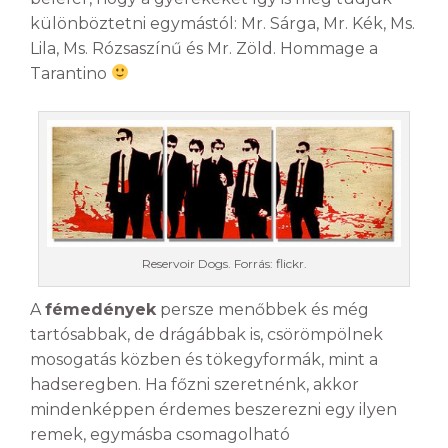
különböztetni egymástól: Mr. Sárga, Mr. Kék, Ms.
Lila, Ms. Rózsaszínű és Mr. Zöld. Hommage a
Tarantino
Reservoir Dogs. Forrás: flickr.
A
fémedények
persze menőbbek és még
tartósabbak, de drágábbak is, csörömpölnek
mosogatás közben és tökegyformák, mint a
hadseregben. Ha főzni szeretnénk, akkor
mindenképpen érdemes beszerezni egy ilyen
remek, egymásba csomagolható