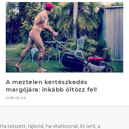
A meztelen kertészkedés
margójára: inkább öltözz fel!
2018-05-06
Ha tetszett, lájkold, ha vitatkoznál, itt lent, a