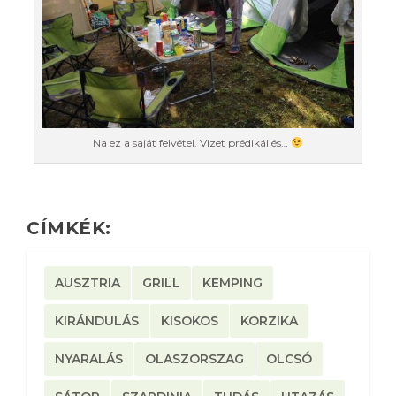
Na ez a saját felvétel. Vizet prédikál és…
CÍMKÉK:
AUSZTRIA
GRILL
KEMPING
KIRÁNDULÁS
KISOKOS
KORZIKA
NYARALÁS
OLASZORSZAG
OLCSÓ