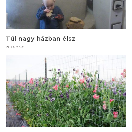
Túl nagy házban élsz
2018-03-01