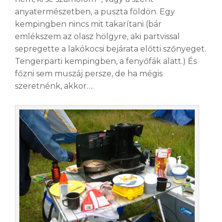
anyatermészetben, a puszta földön. Egy
kempingben nincs mit takarítani (bár
emlékszem az olasz hölgyre, aki partvissal
sepregette a lakókocsi bejárata előtti szőnyeget.
Tengerparti kempingben, a fenyőfák alatt.) És
főzni sem muszáj persze, de ha mégis
szeretnénk, akkor….