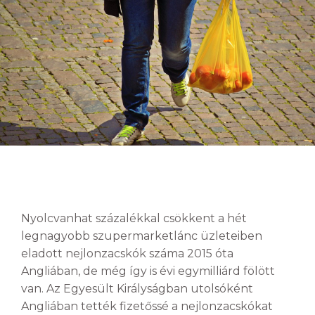
Nyolcvanhat százalékkal csökkent a hét
legnagyobb szupermarketlánc üzleteiben
eladott nejlonzacskók száma 2015 óta
Angliában, de még így is évi egymilliárd fölött
van. Az Egyesült Királyságban utolsóként
Angliában tették fizetőssé a nejlonzacskókat