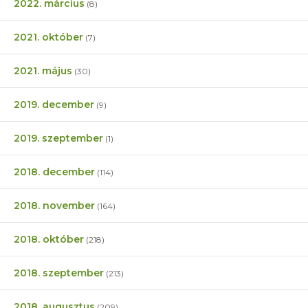
2022. március
(8)
2021. október
(7)
2021. május
(30)
2019. december
(9)
2019. szeptember
(1)
2018. december
(114)
2018. november
(164)
2018. október
(218)
2018. szeptember
(213)
2018. augusztus
(209)