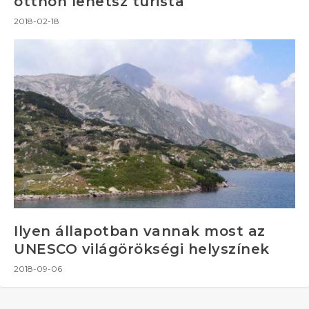
otthon lehetsz turista
2018-02-18
Ilyen állapotban vannak most az
UNESCO világörökségi helyszínek
2018-09-06