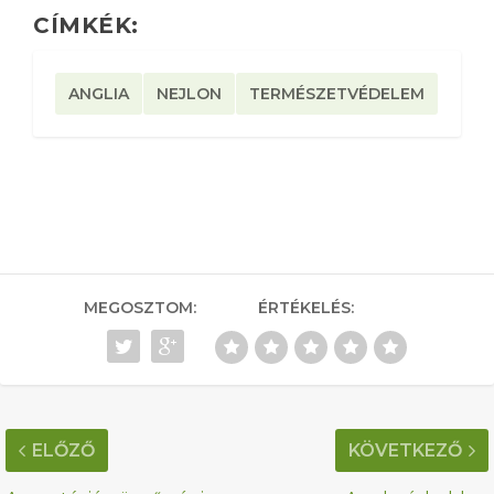
CÍMKÉK:
ANGLIA
NEJLON
TERMÉSZETVÉDELEM
MEGOSZTOM:
ÉRTÉKELÉS:
ELŐZŐ
KÖVETKEZŐ