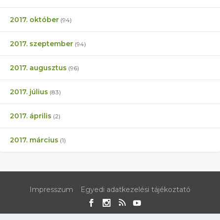
2017. október
(94)
2017. szeptember
(94)
2017. augusztus
(96)
2017. július
(83)
2017. április
(2)
2017. március
(1)
Impresszum
Egyedi adatkezelési tájékoztató