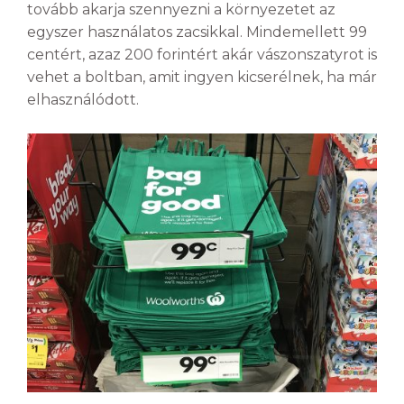
tovább akarja szennyezni a környezetet az
egyszer használatos zacsikkal. Mindemellett 99
centért, azaz 200 forintért akár vászonszatyrot is
vehet a boltban, amit ingyen kicserélnek, ha már
elhasználódott.