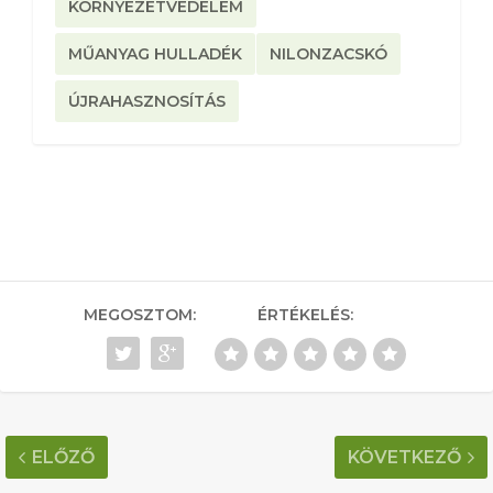
KÖRNYEZETVÉDELEM
MŰANYAG HULLADÉK
NILONZACSKÓ
ÚJRAHASZNOSÍTÁS
MEGOSZTOM:
ÉRTÉKELÉS:
ELŐZŐ
KÖVETKEZŐ