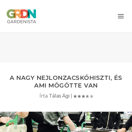
A NAGY NEJLONZACSKÓHISZTI, ÉS
AMI MÖGÖTTE VAN
Írta
Tálas Ági
|