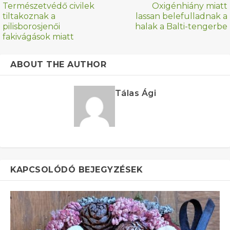
Természetvédő civilek
Oxigénhiány miatt
tiltakoznak a
lassan belefulladnak a
pilisborosjenői
halak a Balti-tengerbe
fakivágások miatt
ABOUT THE AUTHOR
Tálas Ági
KAPCSOLÓDÓ BEJEGYZÉSEK