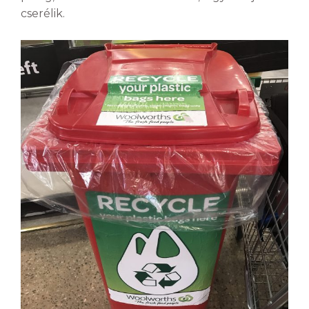
cserélik.