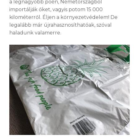
a legnagyobb poén, Németországból
importálják őket, vagyis potom 15 000
kilométerről. Éljen a környezetvédelem! De
legalább már újrahasznosíthatóak, szóval
haladunk valamerre.