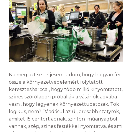
Na meg azt se teljesen tudom, hogy hogyan fér
össze a környezetvédelemért folytatott
keresztesharccal, hogy több millió kinyomtatott,
színes szórólapon próbálják a vásárlók agyába
vésni, hogy legyenek környezettudatosak. Tök
logikus, nem? Ráadásul az új, erősebb szatyrok,
amiket 15 centért adnak, szintén műanyagból
vannak, szép, színes festékkel nyomtatva, és ami