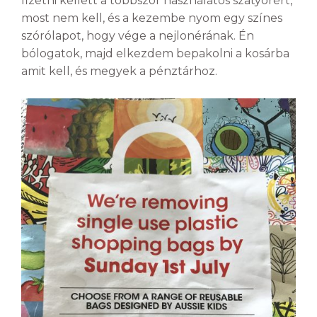
fizetni kellett a többször használatos szatyorért,
most nem kell, és a kezembe nyom egy színes
szórólapot, hogy vége a nejlonérának. Én
bólogatok, majd elkezdem bepakolni a kosárba
amit kell, és megyek a pénztárhoz.