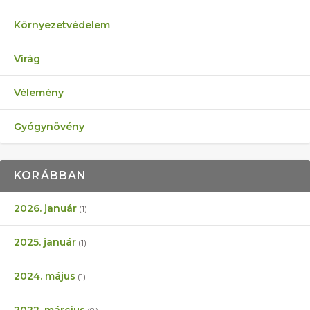
Környezetvédelem
Virág
Vélemény
Gyógynövény
KORÁBBAN
2026. január
(1)
2025. január
(1)
2024. május
(1)