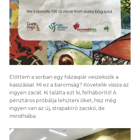
Előttem a sorban egy házaspár veszekszik a
kasszással. Mi ez a baromság? Követelik vissza az
ingyen zacsit. Ki találta ezt ki, felháborító! A
pénztáros próbálja lehűteni őket, hisz még
ingyen van az új, strapabíró zacskó, de
mindhiába.