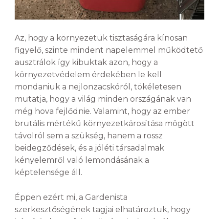
Az, hogy a környezetük tisztaságára kínosan
figyelő, szinte mindent napelemmel működtető
ausztrálok így kibuktak azon, hogy a
környezetvédelem érdekében le kell
mondaniuk a nejlonzacskóról, tökéletesen
mutatja, hogy a világ minden országának van
még hova fejlődnie. Valamint, hogy az ember
brutális mértékű környezetkárosítása mögött
távolról sem a szükség, hanem a rossz
beidegződések, és a jóléti társadalmak
kényelemről való lemondásának a
képtelensége áll.
Éppen ezért mi, a Gardenista
szerkesztőségének tagjai elhatároztuk, hogy