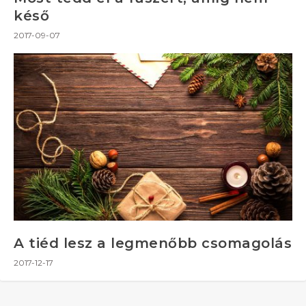
késő
2017-09-07
A tiéd lesz a legmenőbb csomagolás
2017-12-17