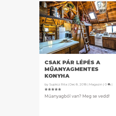
CSAK PÁR LÉPÉS A
MŰANYAGMENTES
KONYHA
by
Suplicz Rita
|
Dec 8, 2018
|
Magazin
|
0
|
Műanyagból van? Meg se vedd!