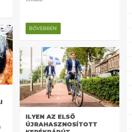
BŐVEBBEN
I
ILYEN AZ ELSŐ
ÚJRAHASZNOSÍTOTT
ó
KERÉKPÁRÚT