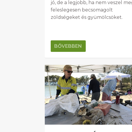
jó, de a legjobb, ha nem veszel me
feleslegesen becsomagolt
zöldségeket és gyümölcsöket.
BŐVEBBEN