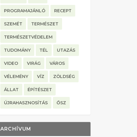
PROGRAMAJÁNLÓ
RECEPT
SZEMÉT
TERMÉSZET
TERMÉSZETVÉDELEM
TUDOMÁNY
TÉL
UTAZÁS
VIDEO
VIRÁG
VÁROS
VÉLEMÉNY
VÍZ
ZÖLDSÉG
ÁLLAT
ÉPÍTÉSZET
ÚJRAHASZNOSÍTÁS
ŐSZ
ARCHÍVUM