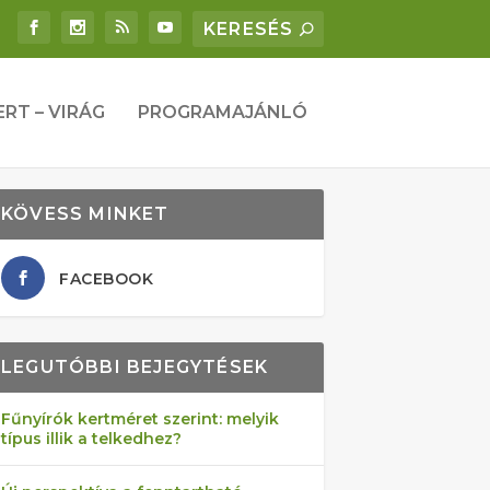
ERT – VIRÁG
PROGRAMAJÁNLÓ
KÖVESS MINKET
FACEBOOK
LEGUTÓBBI BEJEGYTÉSEK
Fűnyírók kertméret szerint: melyik
típus illik a telkedhez?