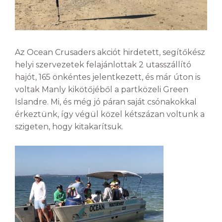
Az Ocean Crusaders akciót hirdetett, segítőkész
helyi szervezetek felajánlottak 2 utasszállító
hajót, 165 önkéntes jelentkezett, és már úton is
voltak Manly kikötőjéből a partközeli Green
Islandre. Mi, és még jó páran saját csónakokkal
érkeztünk, így végül közel kétszázan voltunk a
szigeten, hogy kitakarítsuk.