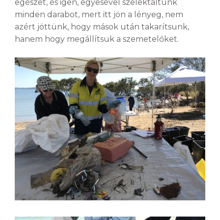
egészet, és igen, egyesével szelektáltunk
minden darabot, mert itt jön a lényeg, nem
azért jöttünk, hogy mások után takarítsunk,
hanem hogy megállítsuk a szemetelőket.