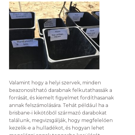
Valamint hogy a helyi szervek, minden
beazonosítható darabnak felkutathassák a
forrását, és kiemelt figyelmet fordíthasanak
annak felszámolására. Tehát például ha a
brisbane-i kikötőből származó darabokat
találunk, megvizsgálják, hogy megfelelően
kezelik-e a hulladékot, és hogyan lehet