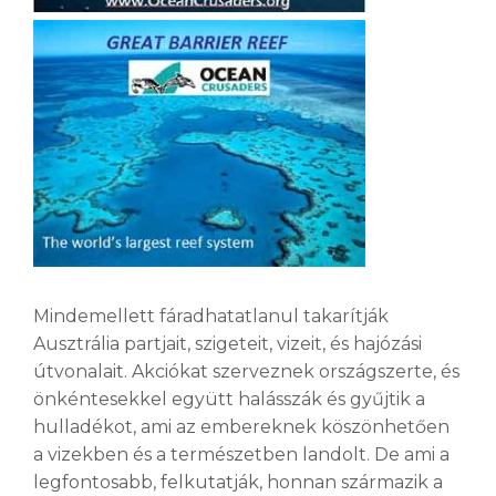
Mindemellett fáradhatatlanul takarítják
Ausztrália partjait, szigeteit, vizeit, és hajózási
útvonalait. Akciókat szerveznek országszerte, és
önkéntesekkel együtt halásszák és gyűjtik a
hulladékot, ami az embereknek köszönhetően
a vizekben és a természetben landolt. De ami a
legfontosabb, felkutatják, honnan származik a