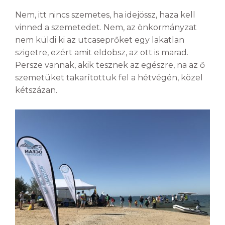
Nem, itt nincs szemetes, ha idejössz, haza kell
vinned a szemetedet. Nem, az önkormányzat
nem küldi ki az utcaseprőket egy lakatlan
szigetre, ezért amit eldobsz, az ott is marad.
Persze vannak, akik tesznek az egészre, na az ő
szemetüket takarítottuk fel a hétvégén, közel
kétszázan.