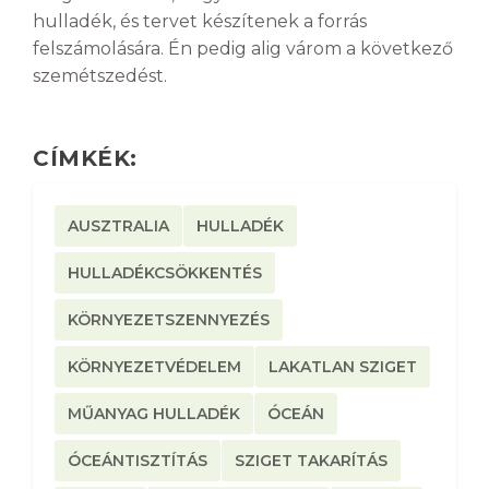
hulladék, és tervet készítenek a forrás
felszámolására. Én pedig alig várom a következő
szemétszedést.
CÍMKÉK:
AUSZTRALIA
HULLADÉK
HULLADÉKCSÖKKENTÉS
KÖRNYEZETSZENNYEZÉS
KÖRNYEZETVÉDELEM
LAKATLAN SZIGET
MŰANYAG HULLADÉK
ÓCEÁN
ÓCEÁNTISZTÍTÁS
SZIGET TAKARÍTÁS