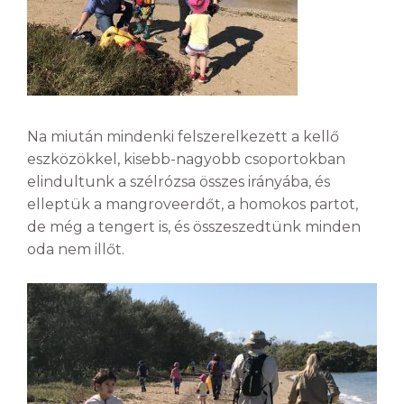
Na miután mindenki felszerelkezett a kellő
eszközökkel, kisebb-nagyobb csoportokban
elindultunk a szélrózsa összes irányába, és
elleptük a mangroveerdőt, a homokos partot,
de még a tengert is, és összeszedtünk minden
oda nem illőt.