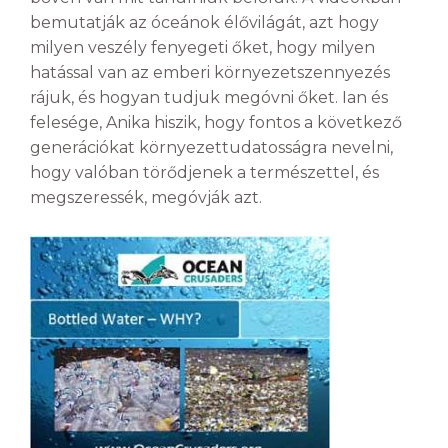
bemutatják az óceánok élővilágát, azt hogy
milyen veszély fenyegeti őket, hogy milyen
hatással van az emberi környezetszennyezés
rájuk, és hogyan tudjuk megóvni őket. Ian és
felesége, Anika hiszik, hogy fontos a következő
generációkat környezettudatosságra nevelni,
hogy valóban törődjenek a természettel, és
megszeressék, megóvják azt.