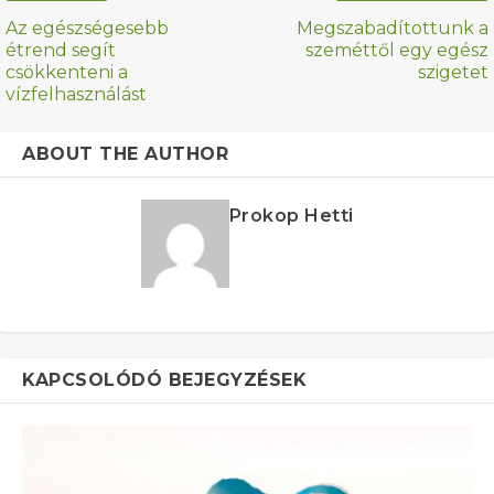
Az egészségesebb
Megszabadítottunk a
étrend segít
szeméttől egy egész
csökkenteni a
szigetet
vízfelhasználást
ABOUT THE AUTHOR
Prokop Hetti
KAPCSOLÓDÓ BEJEGYZÉSEK