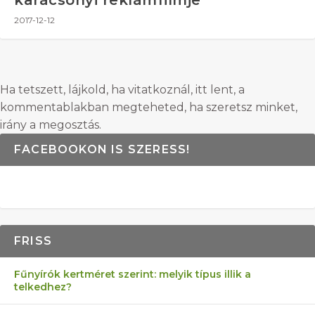
2017-12-12
Ha tetszett, lájkold, ha vitatkoznál, itt lent, a
kommentablakban megteheted, ha szeretsz minket,
irány a megosztás.
FACEBOOKON IS SZERESS!
FRISS
Fűnyírók kertméret szerint: melyik típus illik a
telkedhez?