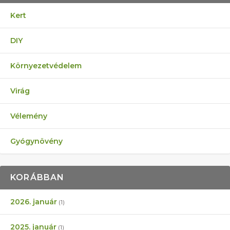
Kert
DIY
Környezetvédelem
Virág
Vélemény
Gyógynövény
KORÁBBAN
2026. január
(1)
2025. január
(1)