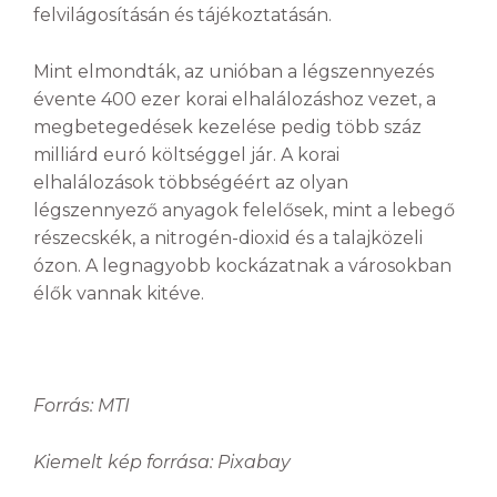
felvilágosításán és tájékoztatásán.
Mint elmondták, az unióban a légszennyezés
évente 400 ezer korai elhalálozáshoz vezet, a
megbetegedések kezelése pedig több száz
milliárd euró költséggel jár. A korai
elhalálozások többségéért az olyan
légszennyező anyagok felelősek, mint a lebegő
részecskék, a nitrogén-dioxid és a talajközeli
ózon. A legnagyobb kockázatnak a városokban
élők vannak kitéve.
Forrás: MTI
Kiemelt kép forrása: Pixabay