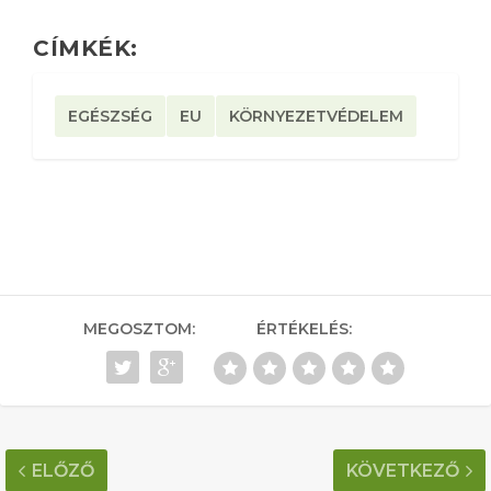
CÍMKÉK:
EGÉSZSÉG
EU
KÖRNYEZETVÉDELEM
MEGOSZTOM:
ÉRTÉKELÉS:
ELŐZŐ
KÖVETKEZŐ