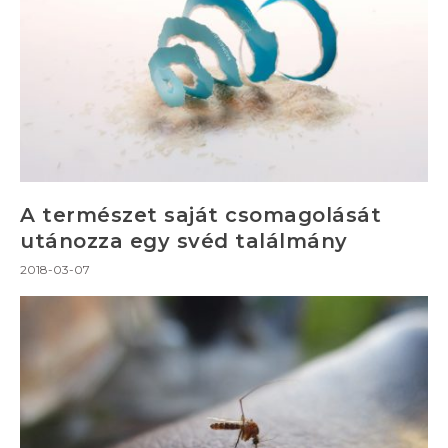
A természet saját csomagolását
utánozza egy svéd találmány
2018-03-07