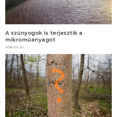
A szúnyogok is terjesztik a
mikroműanyagot
2018-09-20