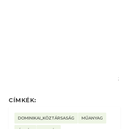
;
CÍMKÉK:
DOMINIKAI_KÖZTÁRSASÁG
MŰANYAG