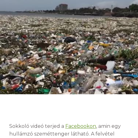
Sokkoló videó terjed a
Facebookon
, amin egy
hullámzó szeméttenger látható. A felvétel