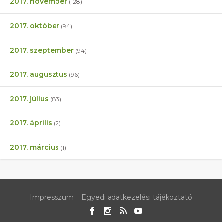
2017. november
(128)
2017. október
(94)
2017. szeptember
(94)
2017. augusztus
(96)
2017. július
(83)
2017. április
(2)
2017. március
(1)
Impresszum
Egyedi adatkezelési tájékoztató