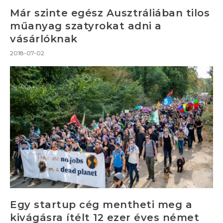
Már szinte egész Ausztráliában tilos
műanyag szatyrokat adni a
vásárlóknak
2018-07-02
Egy startup cég mentheti meg a
kivágásra ítélt 12 ezer éves német