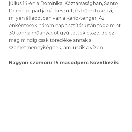
július 14-én a Dominikai Köztársaságban, Santo
Domingo partjainál készült, és hűen tükrözi,
milyen állapotban van a Karib-tenger. Az
önkéntesek három nap tisztítás után több mint
30 tonna műanyagot gyűjtöttek össze, de ez
még mindig csak töredéke annak a
szemétmennyiségnek, ami úszik a vízen.
Nagyon szomorú 15 másodperc következik: