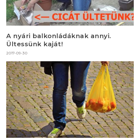
A nyári balkonládáknak annyi.
Ültessünk kaját!
2017-09-30