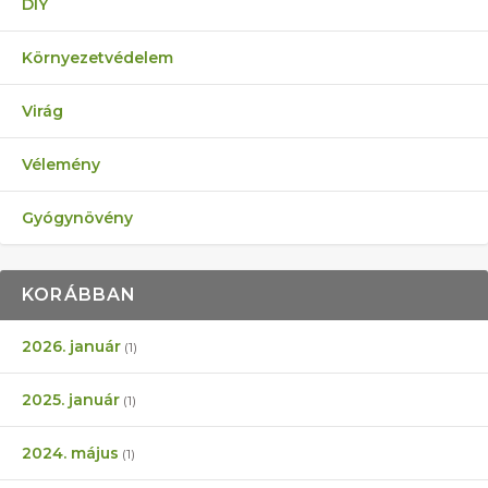
DIY
Környezetvédelem
Virág
Vélemény
Gyógynövény
KORÁBBAN
2026. január
(1)
2025. január
(1)
2024. május
(1)