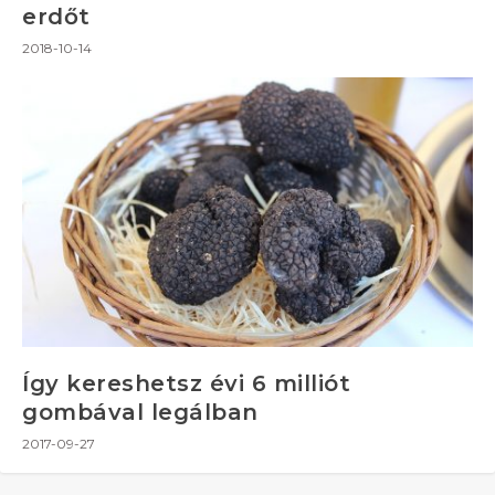
erdőt
2018-10-14
Így kereshetsz évi 6 milliót
gombával legálban
2017-09-27