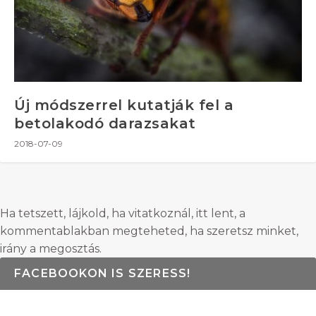
Új módszerrel kutatják fel a
betolakodó darazsakat
2018-07-09
Ha tetszett, lájkold, ha vitatkoznál, itt lent, a
kommentablakban megteheted, ha szeretsz minket,
irány a megosztás.
FACEBOOKON IS SZERESS!