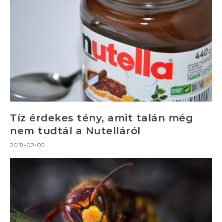
Tíz érdekes tény, amit talán még
nem tudtál a Nutelláról
2018-02-05