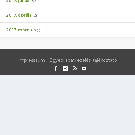
2017. július
(83)
2017. április
(2)
2017. március
(1)
Impresszum
Egyedi adatkezelési tájékoztató