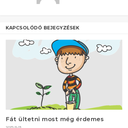
KAPCSOLÓDÓ BEJEGYZÉSEK
Fát ültetni most még érdemes
2017-11-13