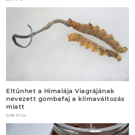
Eltűnhet a Himalája Viagrájának
nevezett gombafaj a klímaváltozás
miatt
2018-10-24