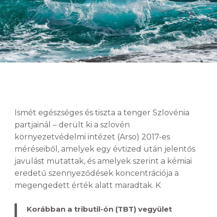
Ismét egészséges és tiszta a tenger Szlovénia
partjainál – derült ki a szlovén
környezetvédelmi intézet (Arso) 2017-es
méréseiből, amelyek egy évtized után jelentős
javulást mutattak, és amelyek szerint a kémiai
eredetű szennyeződések koncentrációja a
megengedett érték alatt maradtak. K
Korábban a tributil-ón (TBT) vegyület