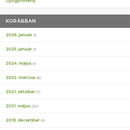
Gyógynövény
KORÁBBAN
2026. január
(1)
2025. január
(1)
2024. május
(1)
2022. március
(8)
2021. október
(7)
2021. május
(30)
2019. december
(9)