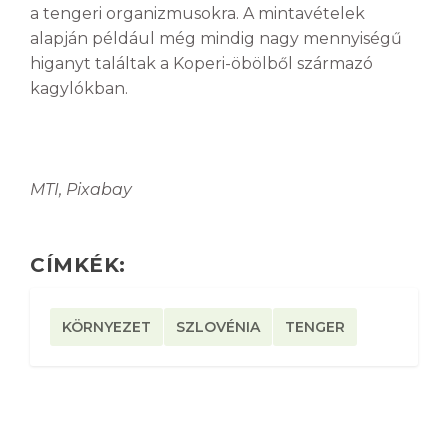
a tengeri organizmusokra. A mintavételek
alapján például még mindig nagy mennyiségű
higanyt találtak a Koperi-öbölből származó
kagylókban.
MTI, Pixabay
CÍMKÉK:
KÖRNYEZET
SZLOVÉNIA
TENGER