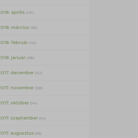
2018. április
(147)
2018. március
(161)
2018. február
(141)
2018. január
(158)
2017. december
(141)
2017. november
(128)
2017. október
(94)
2017. szeptember
(94)
2017. augusztus
(96)