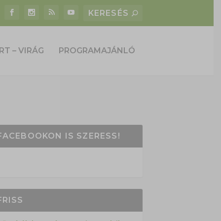
RT – VIRÁG
PROGRAMAJÁNLÓ
FACEBOOKON IS SZERESS!
FRISS