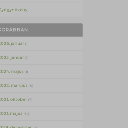
Gyógynövény
KORÁBBAN
2026. január
(1)
2025. január
(1)
2024. május
(1)
2022. március
(8)
2021. október
(7)
2021. május
(30)
2019. december
(9)