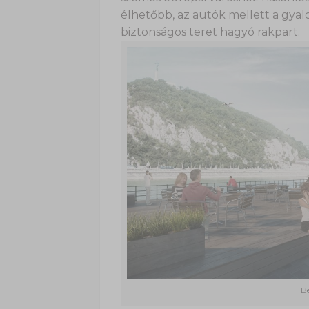
élhetőbb, az autók mellett a gyalo
biztonságos teret hagyó rakpart.
B