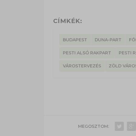
CÍMKÉK:
BUDAPEST
DUNA-PART
FŐ
PESTI ALSÓ RAKPART
PESTI 
VÁROSTERVEZÉS
ZÖLD VÁRO
MEGOSZTOM: