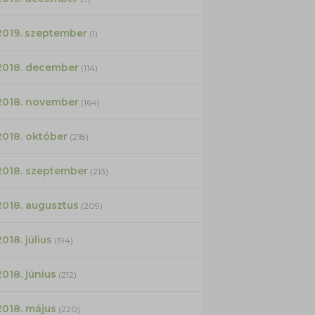
2019. szeptember
(1)
2018. december
(114)
2018. november
(164)
2018. október
(218)
2018. szeptember
(213)
2018. augusztus
(209)
2018. július
(194)
2018. június
(212)
2018. május
(220)