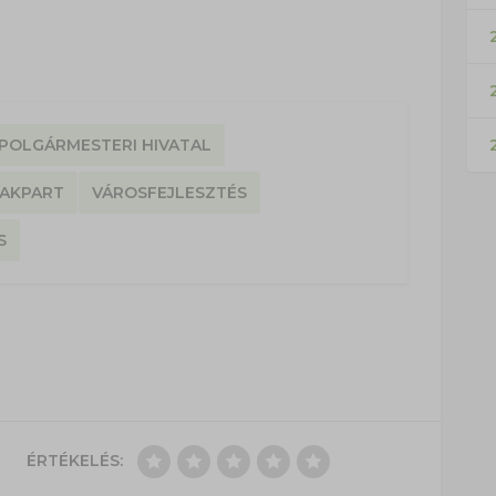
2
POLGÁRMESTERI HIVATAL
RAKPART
VÁROSFEJLESZTÉS
S
ÉRTÉKELÉS: