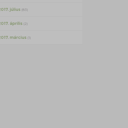
017. július
(83)
2017. április
(2)
2017. március
(1)