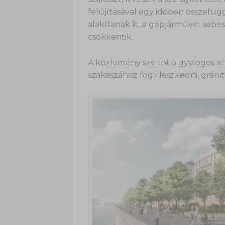
felújításával egy időben összefüg
alakítanak ki, a gépjárművel sebe
csökkentik.
A közlemény szerint a gyalogos sé
szakaszához fog illeszkedni, gránit