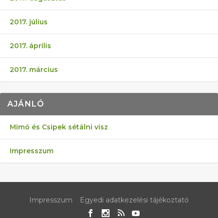
2017. július
2017. április
2017. március
AJÁNLÓ
Mimó és Csipek sétálni visz
Impresszum
Impresszum
Egyedi adatkezelési tájékoztató