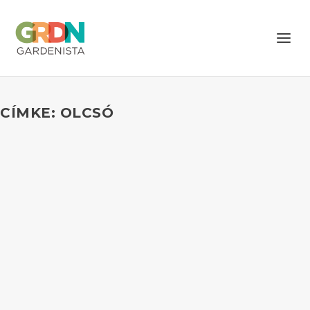
CÍMKE: OLCSÓ