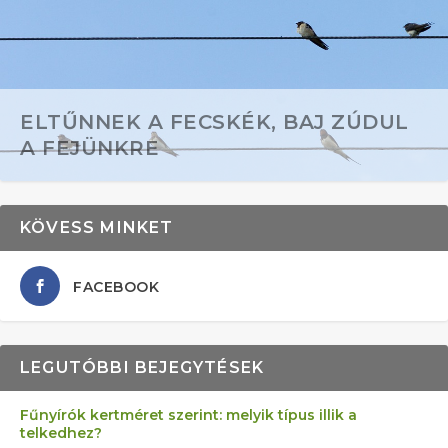
ELTŰNNEK A FECSKÉK, BAJ ZÚDUL
A FEJÜNKRE
KÖVESS MINKET
FACEBOOK
LEGUTÓBBI BEJEGYTÉSEK
Fűnyírók kertméret szerint: melyik típus illik a
telkedhez?