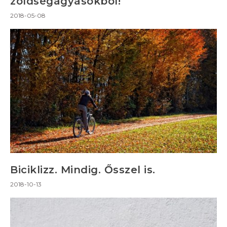
zöldségágyásokból!
2018-05-08
Biciklizz. Mindig. Ősszel is.
2018-10-13