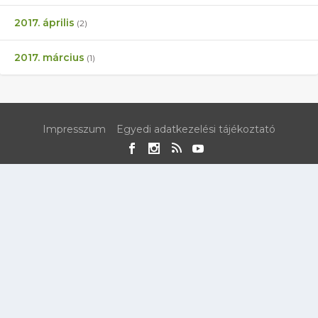
2017. április
(2)
2017. március
(1)
Impresszum
Egyedi adatkezelési tájékoztató