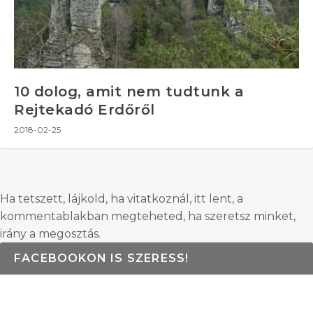
10 dolog, amit nem tudtunk a
Rejtekadó Erdőről
2018-02-25
Ha tetszett, lájkold, ha vitatkoznál, itt lent, a
kommentablakban megteheted, ha szeretsz minket,
irány a megosztás.
FACEBOOKON IS SZERESS!