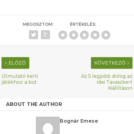
MEGOSZTOM:
ÉRTÉKELÉS:
ELŐZŐ
KÖVETKEZŐ
Útmutató kerti
Az 5 legjobb dolog az
játékhoz: a bot
idei Tavaszkert
Kiállításon
ABOUT THE AUTHOR
Bognár Emese