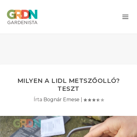
MILYEN A LIDL METSZŐOLLÓ?
TESZT
Írta
Bognár Emese
|