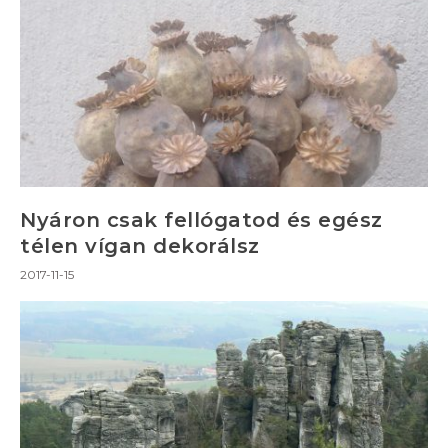
Nyáron csak fellógatod és egész
télen vígan dekorálsz
2017-11-15