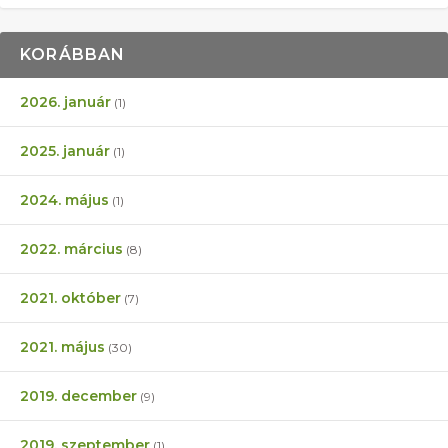
KORÁBBAN
2026. január
(1)
2025. január
(1)
2024. május
(1)
2022. március
(8)
2021. október
(7)
2021. május
(30)
2019. december
(9)
2019. szeptember
(1)