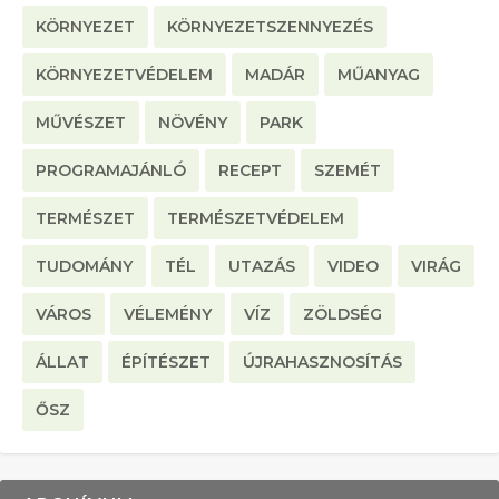
KÖRNYEZET
KÖRNYEZETSZENNYEZÉS
KÖRNYEZETVÉDELEM
MADÁR
MŰANYAG
MŰVÉSZET
NÖVÉNY
PARK
PROGRAMAJÁNLÓ
RECEPT
SZEMÉT
TERMÉSZET
TERMÉSZETVÉDELEM
TUDOMÁNY
TÉL
UTAZÁS
VIDEO
VIRÁG
VÁROS
VÉLEMÉNY
VÍZ
ZÖLDSÉG
ÁLLAT
ÉPÍTÉSZET
ÚJRAHASZNOSÍTÁS
ŐSZ