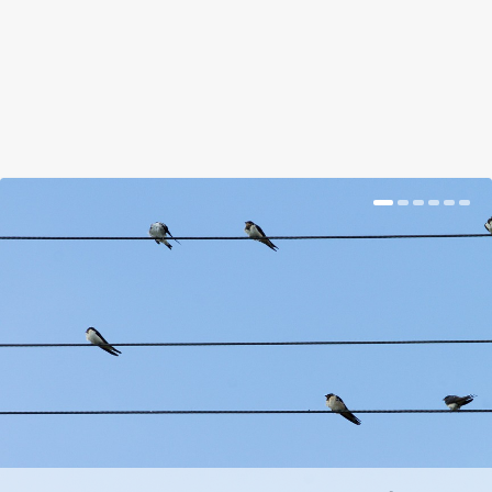
BŐVEBBEN