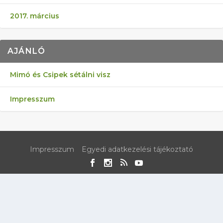
2017. március
AJÁNLÓ
Mimó és Csipek sétálni visz
Impresszum
Impresszum
Egyedi adatkezelési tájékoztató