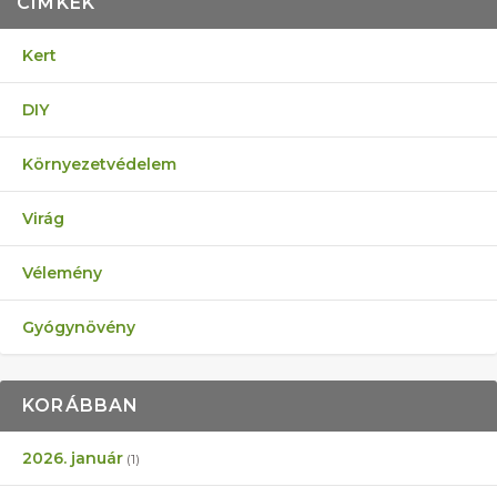
CÍMKÉK
Kert
DIY
Környezetvédelem
Virág
Vélemény
Gyógynövény
KORÁBBAN
2026. január
(1)