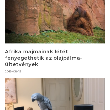
Afrika majmainak létét
fenyegethetik az olajpálma-
ültetvények
2018-08-15