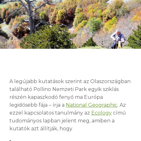
A legújabb kutatások szerint az Olaszországban
található Pollino Nemzeti Park egyik sziklás
részén kapaszkodó fenyő ma Európa
legidősebb fája – írja a
National Geographic
. Az
ezzel kapcsolatos tanulmány az
Ecology
című
tudományos lapban jelent meg, amiben a
kutatók azt állítják, hogy