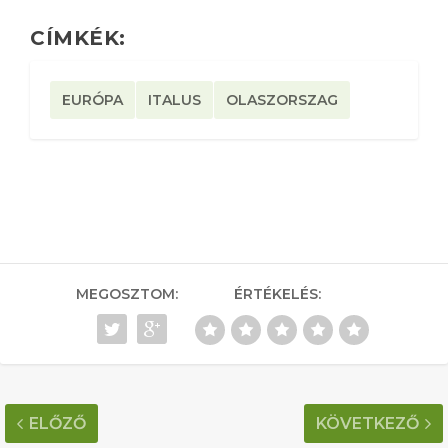
CÍMKÉK:
EURÓPA
ITALUS
OLASZORSZAG
MEGOSZTOM:
ÉRTÉKELÉS:
ELŐZŐ
KÖVETKEZŐ