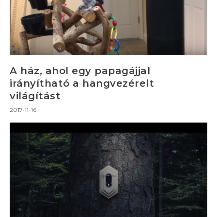
A ház, ahol egy papagájjal
irányítható a hangvezérelt
világítást
2017-11-16