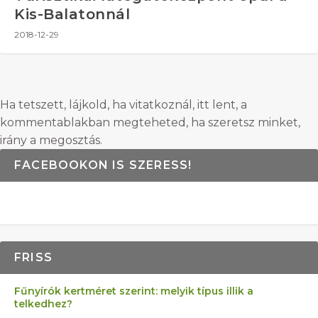
Kis-Balatonnál
2018-12-29
Ha tetszett, lájkold, ha vitatkoznál, itt lent, a
kommentablakban megteheted, ha szeretsz minket,
irány a megosztás.
FACEBOOKON IS SZERESS!
FRISS
Fűnyírók kertméret szerint: melyik típus illik a
telkedhez?