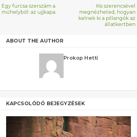
Egy furcsa szerszám a
Kis szerencsével
műhelyből: az ujjkapa
megnézheted, hogyan
kelnek ki a pillangók az
állatkertben
ABOUT THE AUTHOR
Prokop Hetti
KAPCSOLÓDÓ BEJEGYZÉSEK