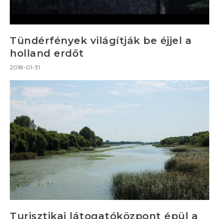
Tündérfények világítják be éjjel a
holland erdőt
2018-01-31
Turisztikai látogatóközpont épül a