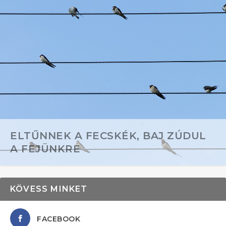
ELTŰNNEK A FECSKÉK, BAJ ZÚDUL
A FEJÜNKRE
KÖVESS MINKET
FACEBOOK