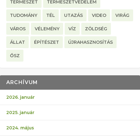
TERMÉSZET
TERMÉSZETVÉDELEM
TUDOMÁNY
TÉL
UTAZÁS
VIDEO
VIRÁG
VÁROS
VÉLEMÉNY
VÍZ
ZÖLDSÉG
ÁLLAT
ÉPÍTÉSZET
ÚJRAHASZNOSÍTÁS
ŐSZ
ARCHÍVUM
2026. január
2025. január
2024. május