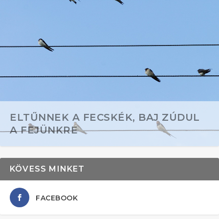
ELTŰNNEK A FECSKÉK, BAJ ZÚDUL
A FEJÜNKRE
KÖVESS MINKET
FACEBOOK