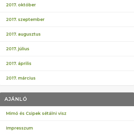
2017. október
2017. szeptember
2017. augusztus
2017. július
2017. április
2017. március
AJÁNLÓ
Mimó és Csipek sétálni visz
Impresszum