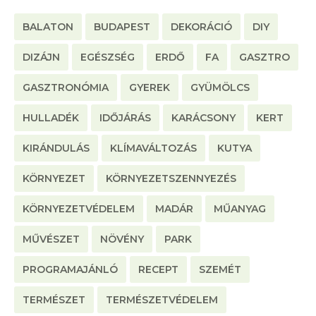
BALATON
BUDAPEST
DEKORÁCIÓ
DIY
DIZÁJN
EGÉSZSÉG
ERDŐ
FA
GASZTRO
GASZTRONÓMIA
GYEREK
GYÜMÖLCS
HULLADÉK
IDŐJÁRÁS
KARÁCSONY
KERT
KIRÁNDULÁS
KLÍMAVÁLTOZÁS
KUTYA
KÖRNYEZET
KÖRNYEZETSZENNYEZÉS
KÖRNYEZETVÉDELEM
MADÁR
MŰANYAG
MŰVÉSZET
NÖVÉNY
PARK
PROGRAMAJÁNLÓ
RECEPT
SZEMÉT
TERMÉSZET
TERMÉSZETVÉDELEM