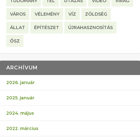
TUDOMÁNY
TÉL
UTAZÁS
VIDEO
VIRÁG
VÁROS
VÉLEMÉNY
VÍZ
ZÖLDSÉG
ÁLLAT
ÉPÍTÉSZET
ÚJRAHASZNOSÍTÁS
ŐSZ
ARCHÍVUM
2026. január
2025. január
2024. május
2022. március