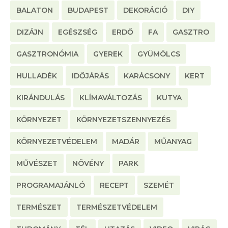
BALATON
BUDAPEST
DEKORÁCIÓ
DIY
DIZÁJN
EGÉSZSÉG
ERDŐ
FA
GASZTRO
GASZTRONÓMIA
GYEREK
GYÜMÖLCS
HULLADÉK
IDŐJÁRÁS
KARÁCSONY
KERT
KIRÁNDULÁS
KLÍMAVÁLTOZÁS
KUTYA
KÖRNYEZET
KÖRNYEZETSZENNYEZÉS
KÖRNYEZETVÉDELEM
MADÁR
MŰANYAG
MŰVÉSZET
NÖVÉNY
PARK
PROGRAMAJÁNLÓ
RECEPT
SZEMÉT
TERMÉSZET
TERMÉSZETVÉDELEM