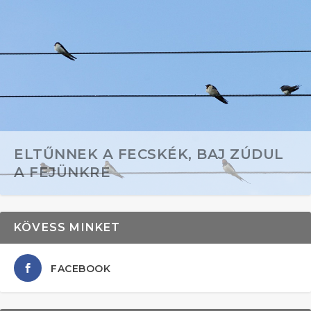
ELTŰNNEK A FECSKÉK, BAJ ZÚDUL
A FEJÜNKRE
KÖVESS MINKET
FACEBOOK