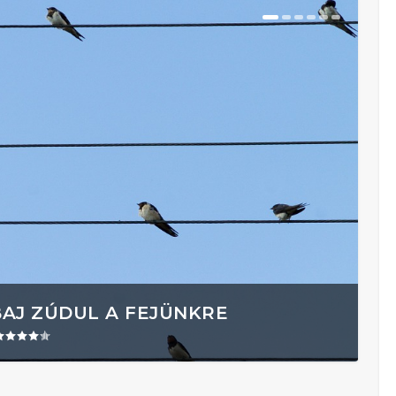
BAJ ZÚDUL A FEJÜNKRE