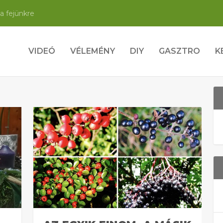
a fejünkre
VIDEÓ
VÉLEMÉNY
DIY
GASZTRO
K