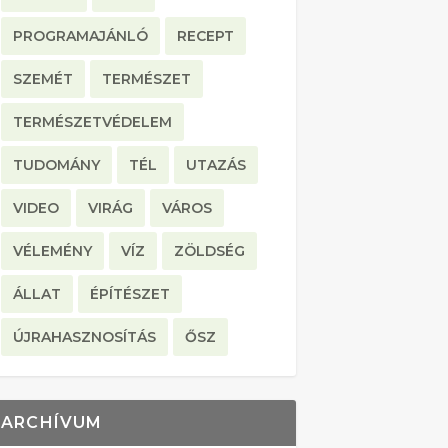
PROGRAMAJÁNLÓ
RECEPT
SZEMÉT
TERMÉSZET
TERMÉSZETVÉDELEM
TUDOMÁNY
TÉL
UTAZÁS
VIDEO
VIRÁG
VÁROS
VÉLEMÉNY
VÍZ
ZÖLDSÉG
ÁLLAT
ÉPÍTÉSZET
ÚJRAHASZNOSÍTÁS
ŐSZ
ARCHÍVUM