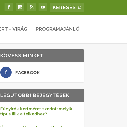
ERT – VIRÁG
PROGRAMAJÁNLÓ
KÖVESS MINKET
FACEBOOK
LEGUTÓBBI BEJEGYTÉSEK
Fűnyírók kertméret szerint: melyik
típus illik a telkedhez?