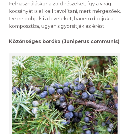
Felhasználáskor a zöld részeket, így a virág
kocsányát is el kell távolítani, mert mérgezőek.
De ne dobjuk i a leveleket, hanem dobjuk a
komposztba, ugyanis gyorsítják az érést.
Közönséges boróka (Juniperus communis)