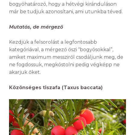
bogyóhatározó, hogy a hétvégi kiránduláson
már be tudjuk azonosítani, ami utunkba téved.
Mutatós, de mérgező
Kezdjük a felsorolást a legfontosabb
kategóriával, a mérgező őszi “bogyósokkal”,
amiket maximum messziről csodáljunk meg, de
ne fogdossuk, megkóstolni pedig végképp ne
akarjuk őket.
Közönséges tiszafa (Taxus baccata)