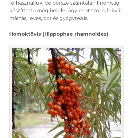
felhasználjuk, de persze számtalan finomság
készíthető még belőle, úgy mint szörp, lekvár,
mártás, leves, bor és gyógytea is.
Homoktövis (Hippophae rhamnoides)