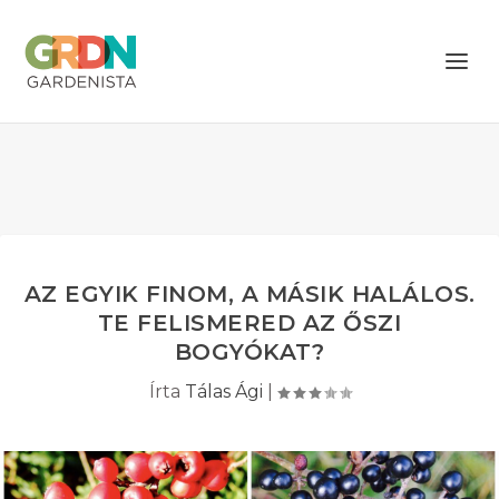
AZ EGYIK FINOM, A MÁSIK HALÁLOS.
TE FELISMERED AZ ŐSZI
BOGYÓKAT?
Írta
Tálas Ági
|