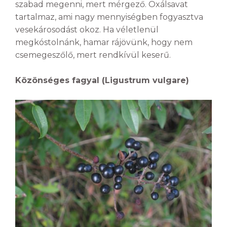
szabad megenni, mert mérgező. Oxálsavat
tartalmaz, ami nagy mennyiségben fogyasztva
vesekárosodást okoz. Ha véletlenül
megkóstolnánk, hamar rájövünk, hogy nem
csemegeszőlő, mert rendkívül keserű.
Közönséges fagyal (Ligustrum vulgare)