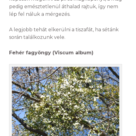
pedig emésztetlenül áthalad rajtuk, így nem
lép fel náluk a mérgezés.
A legjobb tehát elkerülni a tiszafát, ha sétánk
során találkozunk vele.
Fehér fagyöngy (Viscum album)