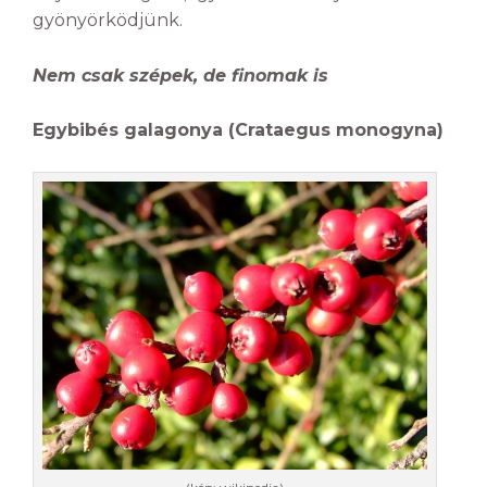
gyönyörködjünk.
Nem csak szépek, de finomak is
Egybibés galagonya (Crataegus monogyna)