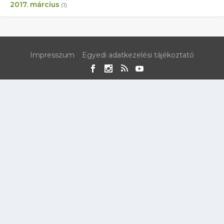
2017. március
(1)
Impresszum
Egyedi adatkezelési tájékoztató