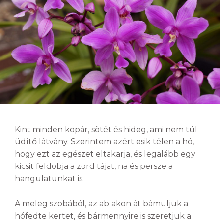
Kint minden kopár, sötét és hideg, ami nem túl
üdítő látvány. Szerintem azért esik télen a hó,
hogy ezt az egészet eltakarja, és legalább egy
kicsit feldobja a zord tájat, na és persze a
hangulatunkat is.
A meleg szobából, az ablakon át bámuljuk a
hófedte kertet, és bármennyire is szeretjük a