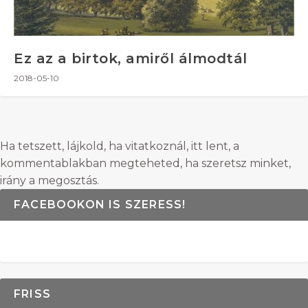
Ez az a birtok, amiről álmodtál
2018-05-10
Ha tetszett, lájkold, ha vitatkoznál, itt lent, a
kommentablakban megteheted, ha szeretsz minket,
irány a megosztás.
FACEBOOKON IS SZERESS!
FRISS