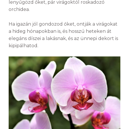
lenyűgözd őket, pár virágoktól roskadozó
orchidea.
Ha igazán jól gondozod őket, ontják a virágokat
a hideg hónapokban is, és hosszú heteken át
elegáns díszei a lakásnak, és az ünnepi dekort is
kipipálhatod.