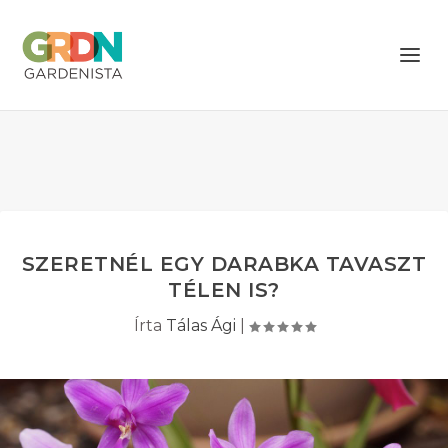
SZERETNÉL EGY DARABKA TAVASZT
TÉLEN IS?
Írta
Tálas Ági
|