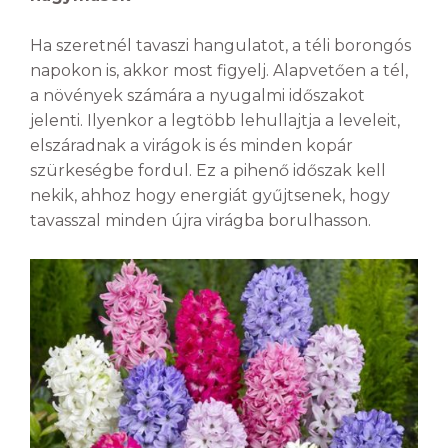
Ha szeretnél tavaszi hangulatot, a téli borongós
napokon is, akkor most figyelj. Alapvetően a tél,
a növények számára a nyugalmi időszakot
jelenti. Ilyenkor a legtöbb lehullajtja a leveleit,
elszáradnak a virágok is és minden kopár
szürkeségbe fordul. Ez a pihenő időszak kell
nekik, ahhoz hogy energiát gyűjtsenek, hogy
tavasszal minden újra virágba borulhasson.