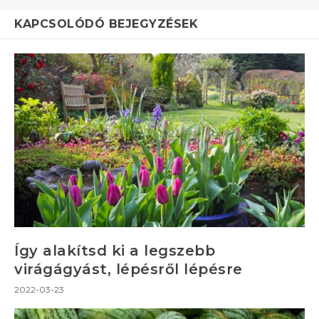
KAPCSOLÓDÓ BEJEGYZÉSEK
Így alakítsd ki a legszebb
virágágyást, lépésről lépésre
2022-03-23