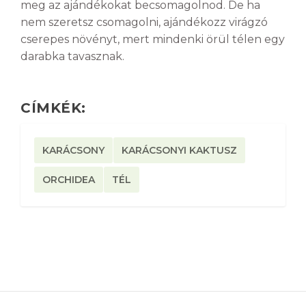
meg az ajándékokat becsomagolnod. De ha
nem szeretsz csomagolni, ajándékozz virágzó
cserepes növényt, mert mindenki örül télen egy
darabka tavasznak.
CÍMKÉK:
KARÁCSONY
KARÁCSONYI KAKTUSZ
ORCHIDEA
TÉL