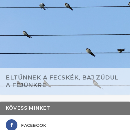
ELTŰNNEK A FECSKÉK, BAJ ZÚDUL
A FEJÜNKRE
KÖVESS MINKET
FACEBOOK