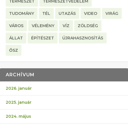
TERMÉSZET
TERMÉSZETVÉDELEM
TUDOMÁNY
TÉL
UTAZÁS
VIDEO
VIRÁG
VÁROS
VÉLEMÉNY
VÍZ
ZÖLDSÉG
ÁLLAT
ÉPÍTÉSZET
ÚJRAHASZNOSÍTÁS
ŐSZ
ARCHÍVUM
2026. január
2025. január
2024. május