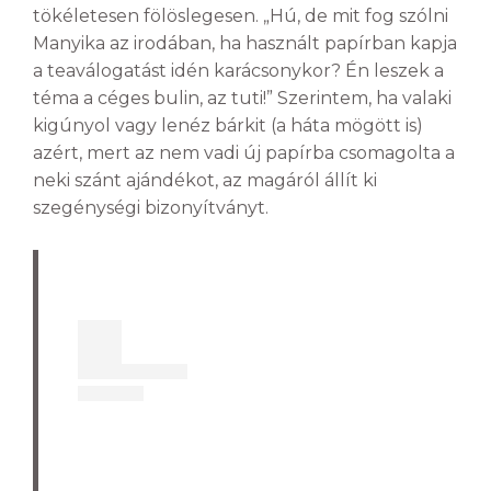
tökéletesen fölöslegesen. „Hú, de mit fog szólni
Manyika az irodában, ha használt papírban kapja
a teaválogatást idén karácsonykor? Én leszek a
téma a céges bulin, az tuti!” Szerintem, ha valaki
kigúnyol vagy lenéz bárkit (a háta mögött is)
azért, mert az nem vadi új papírba csomagolta a
neki szánt ajándékot, az magáról állít ki
szegénységi bizonyítványt.