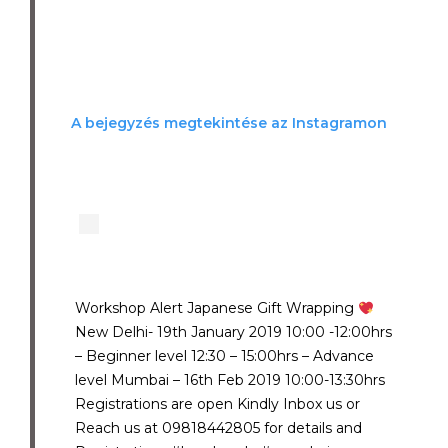
A bejegyzés megtekintése az Instagramon
Workshop Alert Japanese Gift Wrapping
New Delhi- 19th January 2019 10:00 -12:00hrs
– Beginner level 12:30 – 15:00hrs – Advance
level Mumbai – 16th Feb 2019 10:00-13:30hrs
Registrations are open Kindly Inbox us or
Reach us at 09818442805 for details and