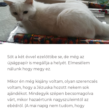
Sőt a két évvel ezelőttibe se, de még az
újságpapír is megállja a helyét. Elmesélem
nálunk hogy megy ez.
Mikor én még kisjány voltam, olyan szerencsés
voltam, hogy a Jézuska hozott nekem sok
ajándékot. Mindegyik szépen becsomagolva
várt, mikor hazaértünk nagyszüleimtől az
ebédről. (A mai napig nem tudom, hogy