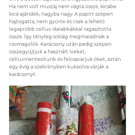
Ha nem volt muszáj nem vágta össze, kicsibe
kicsi ajándék, nagyba nagy. A papírt szépen
hajtogatta, nem gyűrte és csak a lehető
legapróbb cellux-darabkákkal ragasztotta
össze. Így tényleg sokáig megmaradnak a
csomagolók. Karácsony után pedig szépen
összegyűjtjük a használt íveket,
celluxmentesítünk és felcsavarjuk őket, aztán
egy évig a szekrényben kuksolva várják a
karácsonyt.