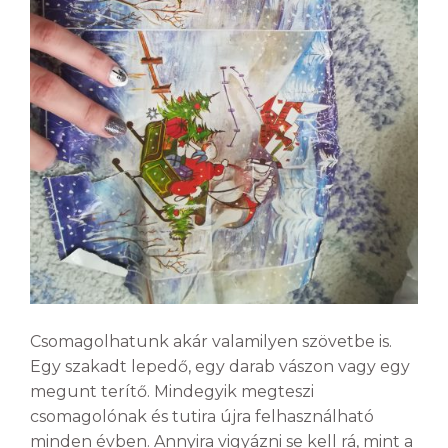
Csomagolhatunk akár valamilyen szövetbe is.
Egy szakadt lepedő, egy darab vászon vagy egy
megunt terítő. Mindegyik megteszi
csomagolónak és tutira újra felhasználható
minden évben. Annyira vigyázni se kell rá, mint a