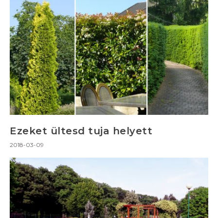
Ezeket ültesd tuja helyett
2018-03-09