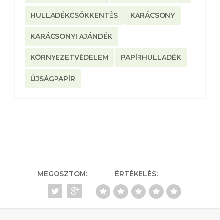
HULLADÉKCSÖKKENTÉS
KARÁCSONY
KARÁCSONYI AJÁNDÉK
KÖRNYEZETVÉDELEM
PAPÍRHULLADÉK
ÚJSÁGPAPÍR
MEGOSZTOM:
ÉRTÉKELÉS: