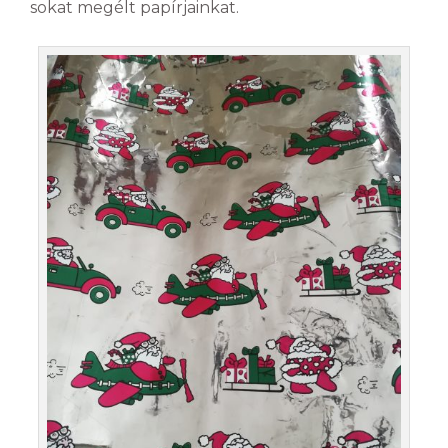
sokat megélt papírjainkat.