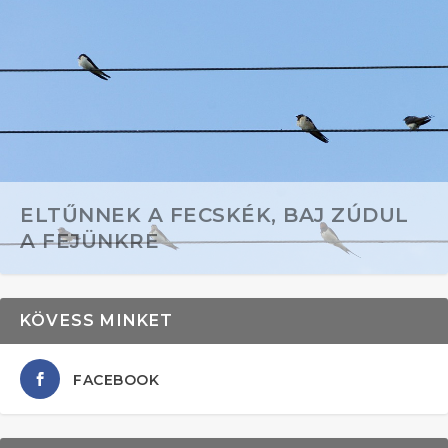
ELTŰNNEK A FECSKÉK, BAJ ZÚDUL
A FEJÜNKRE
KÖVESS MINKET
FACEBOOK