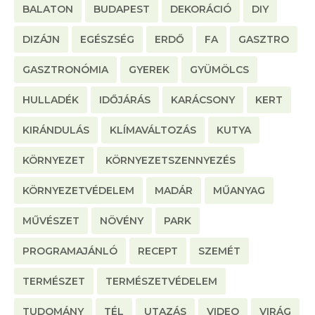
BALATON
BUDAPEST
DEKORÁCIÓ
DIY
DIZÁJN
EGÉSZSÉG
ERDŐ
FA
GASZTRO
GASZTRONÓMIA
GYEREK
GYÜMÖLCS
HULLADÉK
IDŐJÁRÁS
KARÁCSONY
KERT
KIRÁNDULÁS
KLÍMAVÁLTOZÁS
KUTYA
KÖRNYEZET
KÖRNYEZETSZENNYEZÉS
KÖRNYEZETVÉDELEM
MADÁR
MŰANYAG
MŰVÉSZET
NÖVÉNY
PARK
PROGRAMAJÁNLÓ
RECEPT
SZEMÉT
TERMÉSZET
TERMÉSZETVÉDELEM
TUDOMÁNY
TÉL
UTAZÁS
VIDEO
VIRÁG