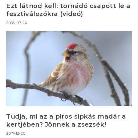
Ezt látnod kell: tornádó csapott le a
fesztiválozókra (videó)
2018-07-26
Tudja, mi az a piros sipkás madár a
kertjében? Jönnek a zsezsék!
2017-12-20