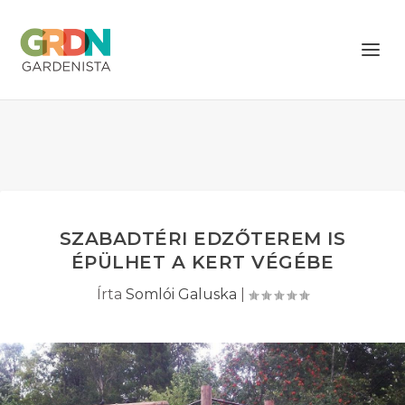
SZABADTÉRI EDZŐTEREM IS
ÉPÜLHET A KERT VÉGÉBE
Írta
Somlói Galuska
|