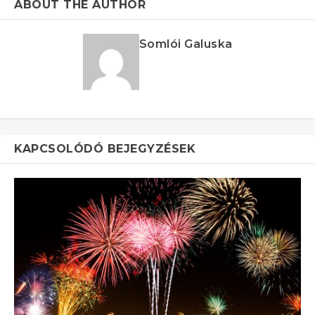
ABOUT THE AUTHOR
Somlói Galuska
KAPCSOLÓDÓ BEJEGYZÉSEK