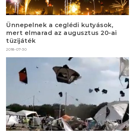
Ünnepelnek a ceglédi kutyások,
mert elmarad az augusztus 20-ai
tüzijáték
2018-07-30