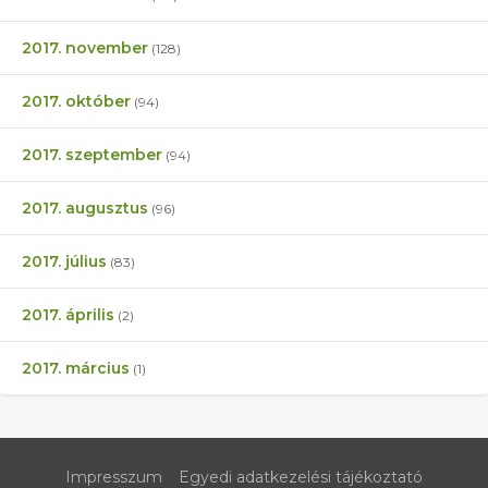
2017. november
(128)
2017. október
(94)
2017. szeptember
(94)
2017. augusztus
(96)
2017. július
(83)
2017. április
(2)
2017. március
(1)
Impresszum
Egyedi adatkezelési tájékoztató