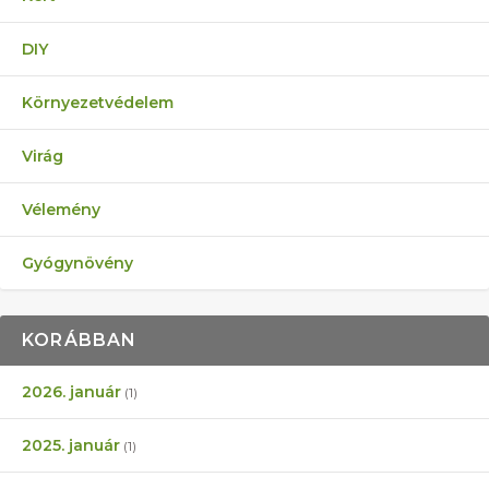
DIY
Környezetvédelem
Virág
Vélemény
Gyógynövény
KORÁBBAN
2026. január
(1)
2025. január
(1)