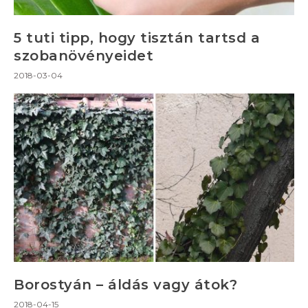
5 tuti tipp, hogy tisztán tartsd a
szobanövényeidet
2018-03-04
Borostyán – áldás vagy átok?
2018-04-15