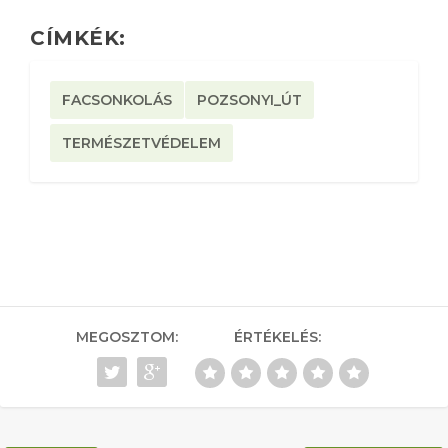
CÍMKÉK:
FACSONKOLÁS
POZSONYI_ÚT
TERMÉSZETVÉDELEM
MEGOSZTOM:
ÉRTÉKELÉS: