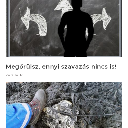
Megőrülsz, ennyi szavazás nincs is!
2017-10-17