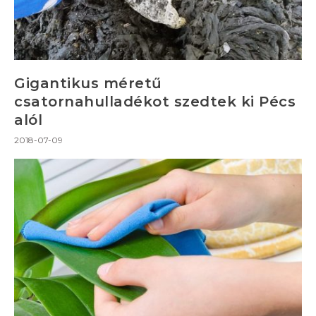
Gigantikus méretű
csatornahulladékot szedtek ki Pécs
alól
2018-07-09