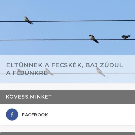
ELTŰNNEK A FECSKÉK, BAJ ZÚDUL
A FEJÜNKRE
KÖVESS MINKET
FACEBOOK