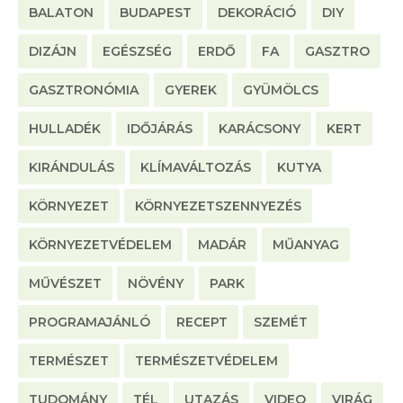
BALATON
BUDAPEST
DEKORÁCIÓ
DIY
DIZÁJN
EGÉSZSÉG
ERDŐ
FA
GASZTRO
GASZTRONÓMIA
GYEREK
GYÜMÖLCS
HULLADÉK
IDŐJÁRÁS
KARÁCSONY
KERT
KIRÁNDULÁS
KLÍMAVÁLTOZÁS
KUTYA
KÖRNYEZET
KÖRNYEZETSZENNYEZÉS
KÖRNYEZETVÉDELEM
MADÁR
MŰANYAG
MŰVÉSZET
NÖVÉNY
PARK
PROGRAMAJÁNLÓ
RECEPT
SZEMÉT
TERMÉSZET
TERMÉSZETVÉDELEM
TUDOMÁNY
TÉL
UTAZÁS
VIDEO
VIRÁG