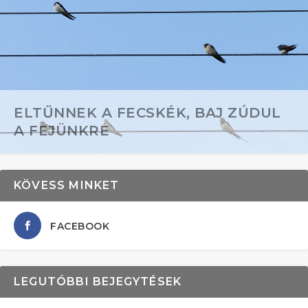
ELTŰNNEK A FECSKÉK, BAJ ZÚDUL
A FEJÜNKRE
KÖVESS MINKET
FACEBOOK
LEGUTÓBBI BEJEGYTÉSEK