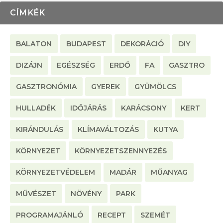
CÍMKÉK
BALATON
BUDAPEST
DEKORÁCIÓ
DIY
DIZÁJN
EGÉSZSÉG
ERDŐ
FA
GASZTRO
GASZTRONÓMIA
GYEREK
GYÜMÖLCS
HULLADÉK
IDŐJÁRÁS
KARÁCSONY
KERT
KIRÁNDULÁS
KLÍMAVÁLTOZÁS
KUTYA
KÖRNYEZET
KÖRNYEZETSZENNYEZÉS
KÖRNYEZETVÉDELEM
MADÁR
MŰANYAG
MŰVÉSZET
NÖVÉNY
PARK
PROGRAMAJÁNLÓ
RECEPT
SZEMÉT