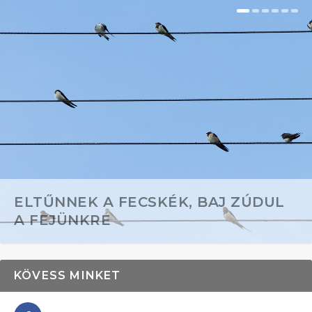
ELTŰNNEK A FECSKÉK, BAJ ZÚDUL
A FEJÜNKRE
KÖVESS MINKET