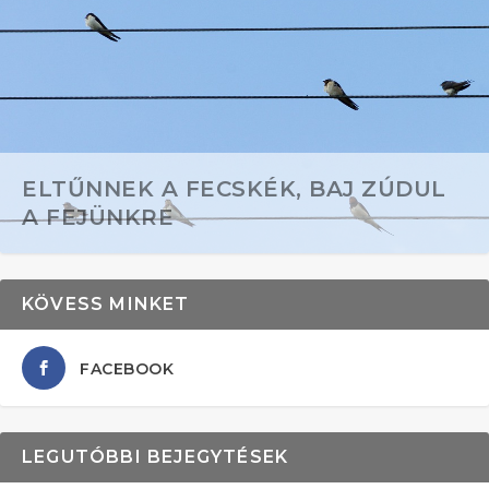
ELTŰNNEK A FECSKÉK, BAJ ZÚDUL
A FEJÜNKRE
KÖVESS MINKET
FACEBOOK
LEGUTÓBBI BEJEGYTÉSEK