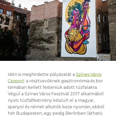
Idén is meghirdette pályázatát a
Színes Város
Csoport
: a résztvevőknek gasztronómia és bor
témában kellett festeniük adott tűzfalakra.
Végül a Színes Város Fesztivál 2017 alkalmából
nyolc tűzfalfestmény készült el a magyar,
spanyol és német alkotók keze nyomán, ebből
hét Budapesten, egy pedig Berlinben látható.