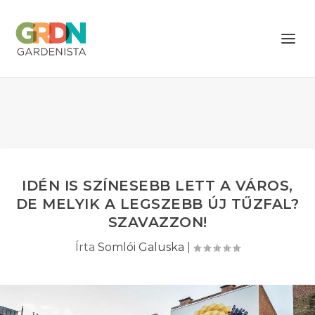
IDÉN IS SZÍNESEBB LETT A VÁROS,
DE MELYIK A LEGSZEBB ÚJ TŰZFAL?
SZAVAZZON!
Írta
Somlói Galuska
|