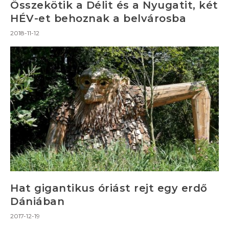
Összekötik a Délit és a Nyugatit, két
HÉV-et behoznak a belvárosba
2018-11-12
Hat gigantikus óriást rejt egy erdő
Dániában
2017-12-19