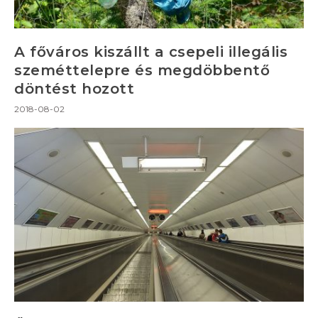
A főváros kiszállt a csepeli illegális
szeméttelepre és megdöbbentő
döntést hozott
2018-08-02