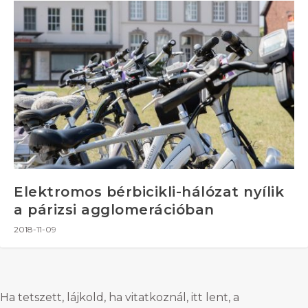
Elektromos bérbicikli-hálózat nyílik
a párizsi agglomerációban
2018-11-09
Ha tetszett, lájkold, ha vitatkoznál, itt lent, a