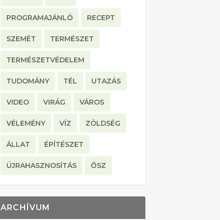
PROGRAMAJÁNLÓ
RECEPT
SZEMÉT
TERMÉSZET
TERMÉSZETVÉDELEM
TUDOMÁNY
TÉL
UTAZÁS
VIDEO
VIRÁG
VÁROS
VÉLEMÉNY
VÍZ
ZÖLDSÉG
ÁLLAT
ÉPÍTÉSZET
ÚJRAHASZNOSÍTÁS
ŐSZ
ARCHÍVUM