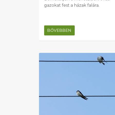
gazokat fest a házak falára.
BŐVEBBEN