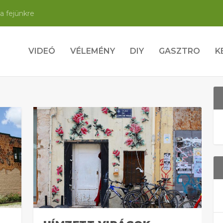
a fejünkre
VIDEÓ
VÉLEMÉNY
DIY
GASZTRO
K