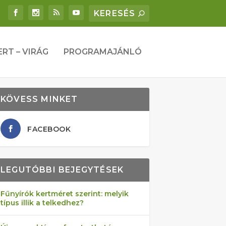
ERT – VIRÁG
PROGRAMAJÁNLÓ
KÖVESS MINKET
FACEBOOK
LEGUTÓBBI BEJEGYTÉSEK
Fűnyírók kertméret szerint: melyik
típus illik a telkedhez?