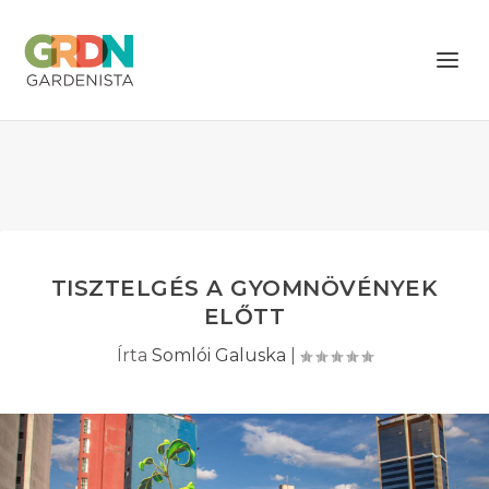
TISZTELGÉS A GYOMNÖVÉNYEK
ELŐTT
Írta
Somlói Galuska
|