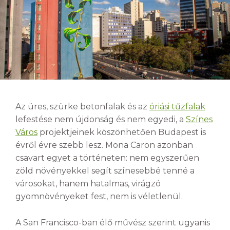
Az üres, szürke betonfalak és az
óriási tűzfalak
lefestése nem újdonság és nem egyedi, a
Színes
Város
projektjeinek köszönhetően Budapest is
évről évre szebb lesz. Mona Caron azonban
csavart egyet a történeten: nem egyszerűen
zöld növényekkel segít színesebbé tenné a
városokat, hanem hatalmas, virágzó
gyomnövényeket fest, nem is véletlenül.
A San Francisco-ban élő művész szerint ugyanis