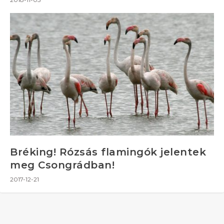
Bréking! Rózsás flamingók jelentek
meg Csongrádban!
2017-12-21