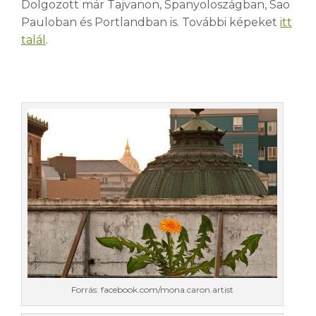
Dolgozott már Tajvanon, Spanyoloszágban, Sao
Pauloban és Portlandban is. További képeket
itt
talál
.
Forrás: facebook.com/mona.caron.artist