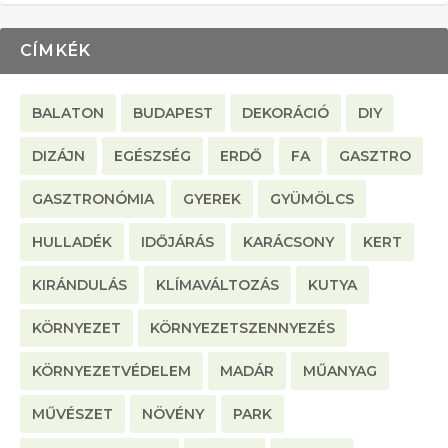
CÍMKÉK
BALATON
BUDAPEST
DEKORÁCIÓ
DIY
DIZÁJN
EGÉSZSÉG
ERDŐ
FA
GASZTRO
GASZTRONÓMIA
GYEREK
GYÜMÖLCS
HULLADÉK
IDŐJÁRÁS
KARÁCSONY
KERT
KIRÁNDULÁS
KLÍMAVÁLTOZÁS
KUTYA
KÖRNYEZET
KÖRNYEZETSZENNYEZÉS
KÖRNYEZETVÉDELEM
MADÁR
MŰANYAG
MŰVÉSZET
NÖVÉNY
PARK