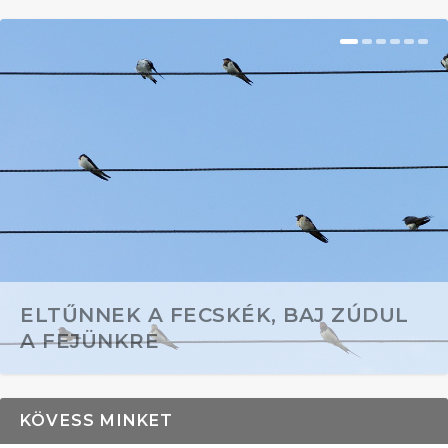
ELTŰNNEK A FECSKÉK, BAJ ZÚDUL
A FEJÜNKRE
KÖVESS MINKET