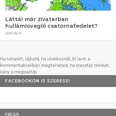
Láttál már zivatarban
hullámlovagló csatornafedelet?
2017-09-17
Ha tetszett, lájkold, ha vitatkoznál, itt lent, a
kommentablakban megteheted, ha szeretsz minket,
irány a megosztás.
FACEBOOKON IS SZERESS!
FRISS