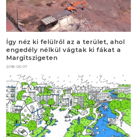
Így néz ki felülről az a terület, ahol
engedély nélkül vágtak ki fákat a
Margitszigeten
2018-05-07