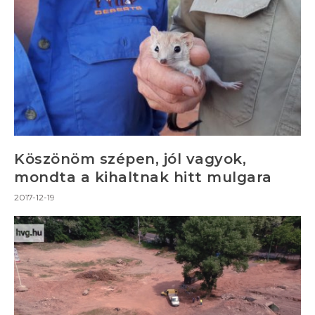
Köszönöm szépen, jól vagyok,
mondta a kihaltnak hitt mulgara
2017-12-19