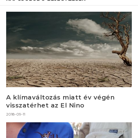
A klímaváltozás miatt év végén
visszatérhet az El Nino
2018-09-11