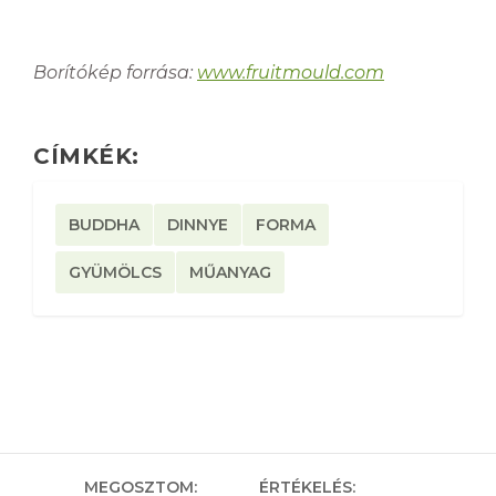
Borítókép forrása:
www.fruitmould.com
CÍMKÉK:
BUDDHA
DINNYE
FORMA
GYÜMÖLCS
MŰANYAG
MEGOSZTOM:
ÉRTÉKELÉS: