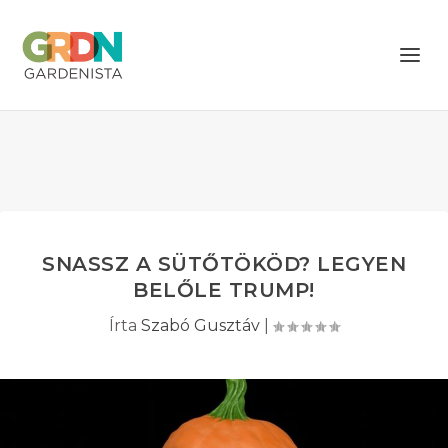
SNASSZ A SÜTŐTÖKÖD? LEGYEN
BELŐLE TRUMP!
Írta
Szabó Gusztáv
|