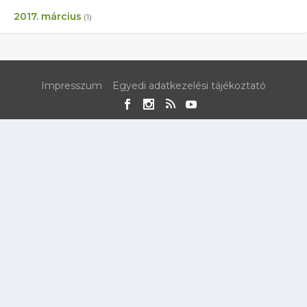
2017. március
(1)
Impresszum
Egyedi adatkezelési tájékoztató