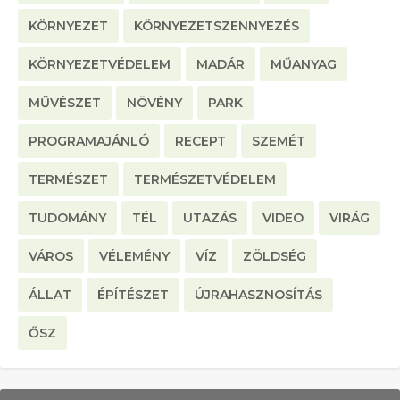
KÖRNYEZET
KÖRNYEZETSZENNYEZÉS
KÖRNYEZETVÉDELEM
MADÁR
MŰANYAG
MŰVÉSZET
NÖVÉNY
PARK
PROGRAMAJÁNLÓ
RECEPT
SZEMÉT
TERMÉSZET
TERMÉSZETVÉDELEM
TUDOMÁNY
TÉL
UTAZÁS
VIDEO
VIRÁG
VÁROS
VÉLEMÉNY
VÍZ
ZÖLDSÉG
ÁLLAT
ÉPÍTÉSZET
ÚJRAHASZNOSÍTÁS
ŐSZ