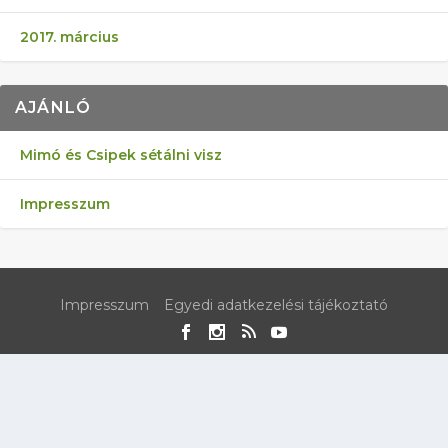
2017. március
AJÁNLÓ
Mimó és Csipek sétálni visz
Impresszum
Impresszum
Egyedi adatkezelési tájékoztató