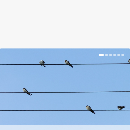
BŐVEBBEN