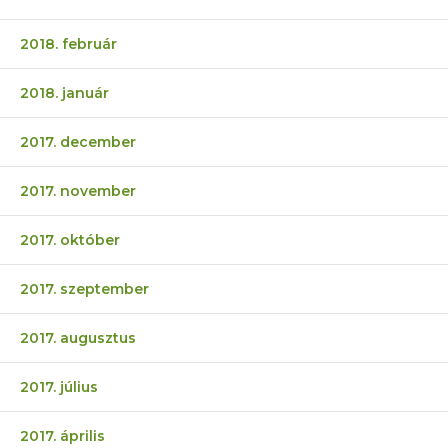
2018. február
2018. január
2017. december
2017. november
2017. október
2017. szeptember
2017. augusztus
2017. július
2017. április