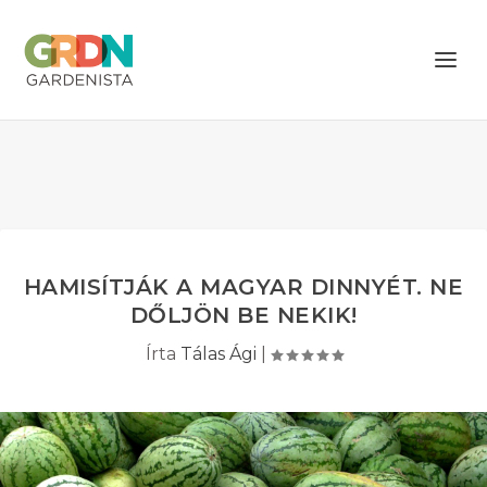
HAMISÍTJÁK A MAGYAR DINNYÉT. NE
DŐLJÖN BE NEKIK!
Írta
Tálas Ági
|