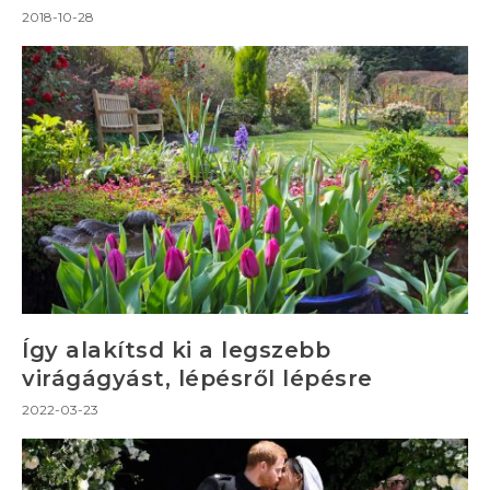
2018-10-28
Így alakítsd ki a legszebb
virágágyást, lépésről lépésre
2022-03-23