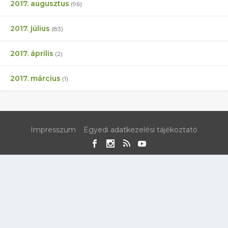
2017. augusztus
(96)
2017. július
(83)
2017. április
(2)
2017. március
(1)
Impresszum
Egyedi adatkezelési tájékoztató