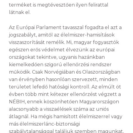
terméket is megtévesztően ilyen felirattal
látnak el.
Az Európai Parlament tavasszal fogadta el azt a
jogszabályt, amitől az élelmiszer-hamisítások
visszaszorítását remélik. Mi, magyar fogyasztók
egészen erős védelmet élvezünk az európai
országokat tekintve, ugyanis hazánkban
kiemelkedően szigorú ellenőrzési rendszer
működik. Csak Norvégiában és Olaszországban
van érvényben hasonlóan szervezett, minden
területet lefedő hatósági kontroll. Az elmúlt öt
évben több mint kétezer ellenőrzést végzett a
NÉBIH, ennek köszönhetően Magyarországon
alacsonyabb a visszaélések száma az uniós
átlagnál. Ha mégis hamisított élelmiszerrel vagy
más élelmiszerlánc-biztonsági
szabálytalansággal találjuk szemben magunkat,