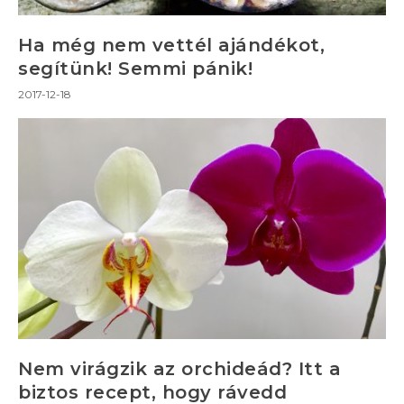
Ha még nem vettél ajándékot,
segítünk! Semmi pánik!
2017-12-18
Nem virágzik az orchideád? Itt a
biztos recept, hogy rávedd