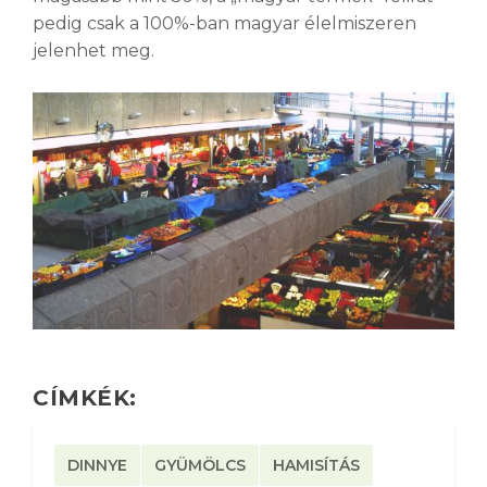
pedig csak a 100%-ban magyar élelmiszeren
jelenhet meg.
CÍMKÉK:
DINNYE
GYÜMÖLCS
HAMISÍTÁS