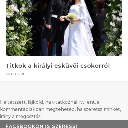
Titkok a királyi esküvői csokorról
2018-05-21
Ha tetszett, lájkold, ha vitatkoznál, itt lent, a
kommentablakban megteheted, ha szeretsz minket,
irány a megosztás.
FACEBOOKON IS SZERESS!