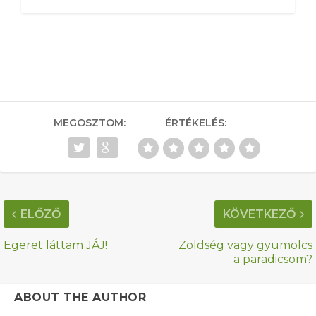
MEGOSZTOM:
ÉRTÉKELÉS:
ELŐZŐ
KÖVETKEZŐ
Egeret láttam JÁJ!
Zöldség vagy gyümölcs
a paradicsom?
ABOUT THE AUTHOR