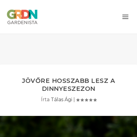
JÖVŐRE HOSSZABB LESZ A
DINNYESZEZON
Írta
Tálas Ági
|