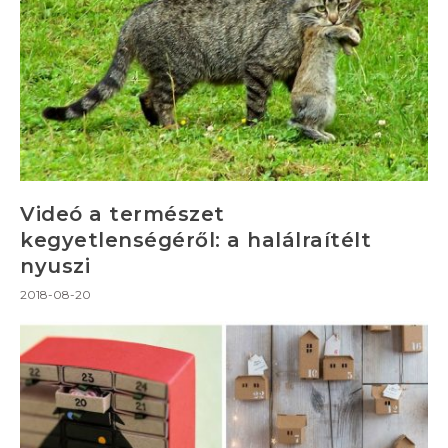
Videó a természet
kegyetlenségéről: a halálraítélt
nyuszi
2018-08-20