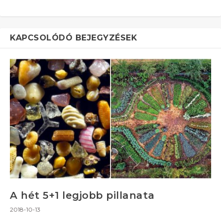
KAPCSOLÓDÓ BEJEGYZÉSEK
A hét 5+1 legjobb pillanata
2018-10-13