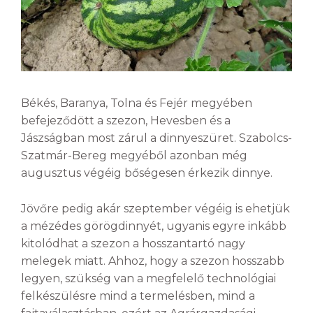
Békés, Baranya, Tolna és Fejér megyében
befejeződött a szezon, Hevesben és a
Jászságban most zárul a dinnyeszüret. Szabolcs-
Szatmár-Bereg megyéből azonban még
augusztus végéig bőségesen érkezik dinnye.
Jövőre pedig akár szeptember végéig is ehetjük
a mézédes görögdinnyét, ugyanis egyre inkább
kitolódhat a szezon a hosszantartó nagy
melegek miatt. Ahhoz, hogy a szezon hosszabb
legyen, szükség van a megfelelő technológiai
felkészülésre mind a termelésben, mind a