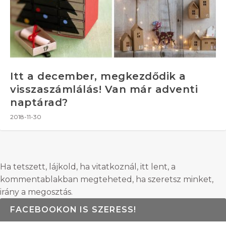
Itt a december, megkezdődik a
visszaszámlálás! Van már adventi
naptárad?
2018-11-30
Ha tetszett, lájkold, ha vitatkoznál, itt lent, a
kommentablakban megteheted, ha szeretsz minket,
irány a megosztás.
FACEBOOKON IS SZERESS!