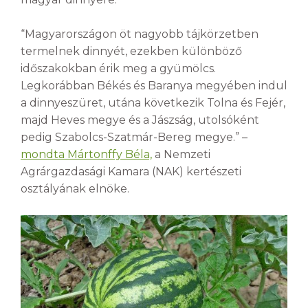
“Magyarországon öt nagyobb tájkörzetben
termelnek dinnyét, ezekben különböző
időszakokban érik meg a gyümölcs.
Legkorábban Békés és Baranya megyében indul
a dinnyeszüret, utána következik Tolna és Fejér,
majd Heves megye és a Jászság, utolsóként
pedig Szabolcs-Szatmár-Bereg megye.” –
mondta Mártonffy Béla,
a Nemzeti
Agrárgazdasági Kamara (NAK) kertészeti
osztályának elnöke.