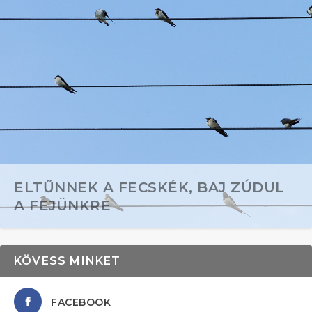
ELTŰNNEK A FECSKÉK, BAJ ZÚDUL
A FEJÜNKRE
KÖVESS MINKET
FACEBOOK