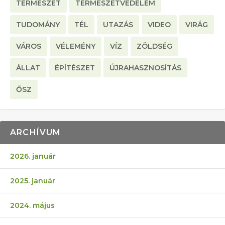
TERMÉSZET
TERMÉSZETVÉDELEM
TUDOMÁNY
TÉL
UTAZÁS
VIDEO
VIRÁG
VÁROS
VÉLEMÉNY
VÍZ
ZÖLDSÉG
ÁLLAT
ÉPÍTÉSZET
ÚJRAHASZNOSÍTÁS
ŐSZ
ARCHÍVUM
2026. január
2025. január
2024. május