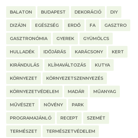
BALATON
BUDAPEST
DEKORÁCIÓ
DIY
DIZÁJN
EGÉSZSÉG
ERDŐ
FA
GASZTRO
GASZTRONÓMIA
GYEREK
GYÜMÖLCS
HULLADÉK
IDŐJÁRÁS
KARÁCSONY
KERT
KIRÁNDULÁS
KLÍMAVÁLTOZÁS
KUTYA
KÖRNYEZET
KÖRNYEZETSZENNYEZÉS
KÖRNYEZETVÉDELEM
MADÁR
MŰANYAG
MŰVÉSZET
NÖVÉNY
PARK
PROGRAMAJÁNLÓ
RECEPT
SZEMÉT
TERMÉSZET
TERMÉSZETVÉDELEM