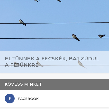
ELTŰNNEK A FECSKÉK, BAJ ZÚDUL
A FEJÜNKRE
KÖVESS MINKET
FACEBOOK