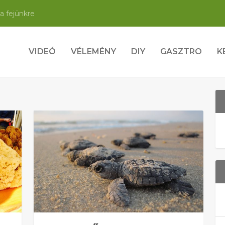
a fejünkre
VIDEÓ
VÉLEMÉNY
DIY
GASZTRO
K