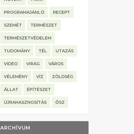
PROGRAMAJÁNLÓ
RECEPT
SZEMÉT
TERMÉSZET
TERMÉSZETVÉDELEM
TUDOMÁNY
TÉL
UTAZÁS
VIDEO
VIRÁG
VÁROS
VÉLEMÉNY
VÍZ
ZÖLDSÉG
ÁLLAT
ÉPÍTÉSZET
ÚJRAHASZNOSÍTÁS
ŐSZ
ARCHÍVUM