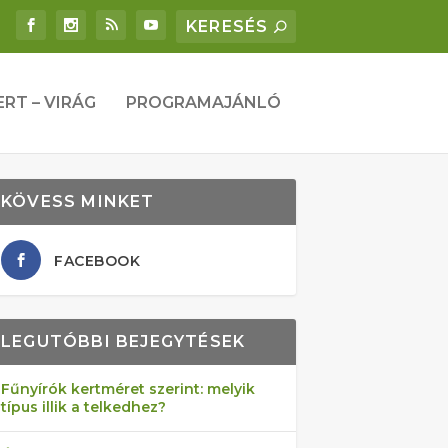
ERT – VIRÁG
PROGRAMAJÁNLÓ
KÖVESS MINKET
FACEBOOK
LEGUTÓBBI BEJEGYTÉSEK
Fűnyírók kertméret szerint: melyik
típus illik a telkedhez?