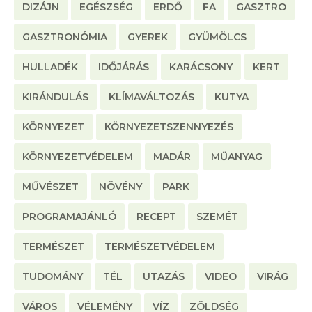
DIZÁJN
EGÉSZSÉG
ERDŐ
FA
GASZTRO
GASZTRONÓMIA
GYEREK
GYÜMÖLCS
HULLADÉK
IDŐJÁRÁS
KARÁCSONY
KERT
KIRÁNDULÁS
KLÍMAVÁLTOZÁS
KUTYA
KÖRNYEZET
KÖRNYEZETSZENNYEZÉS
KÖRNYEZETVÉDELEM
MADÁR
MŰANYAG
MŰVÉSZET
NÖVÉNY
PARK
PROGRAMAJÁNLÓ
RECEPT
SZEMÉT
TERMÉSZET
TERMÉSZETVÉDELEM
TUDOMÁNY
TÉL
UTAZÁS
VIDEO
VIRÁG
VÁROS
VÉLEMÉNY
VÍZ
ZÖLDSÉG