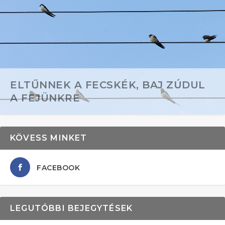
ELTŰNNEK A FECSKÉK, BAJ ZÚDUL
A FEJÜNKRE
KÖVESS MINKET
FACEBOOK
LEGUTÓBBI BEJEGYTÉSEK