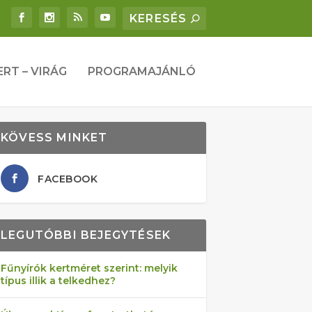
ERT – VIRÁG
PROGRAMAJÁNLÓ
KÖVESS MINKET
FACEBOOK
LEGUTÓBBI BEJEGYTÉSEK
Fűnyírók kertméret szerint: melyik
típus illik a telkedhez?