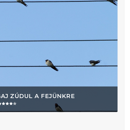
BAJ ZÚDUL A FEJÜNKRE