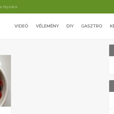
a fejünkre
VIDEÓ
VÉLEMÉNY
DIY
GASZTRO
K