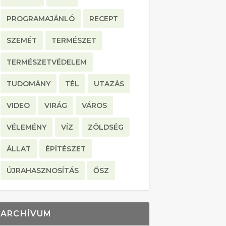
PROGRAMAJÁNLÓ
RECEPT
SZEMÉT
TERMÉSZET
TERMÉSZETVÉDELEM
TUDOMÁNY
TÉL
UTAZÁS
VIDEO
VIRÁG
VÁROS
VÉLEMÉNY
VÍZ
ZÖLDSÉG
ÁLLAT
ÉPÍTÉSZET
ÚJRAHASZNOSÍTÁS
ŐSZ
ARCHÍVUM